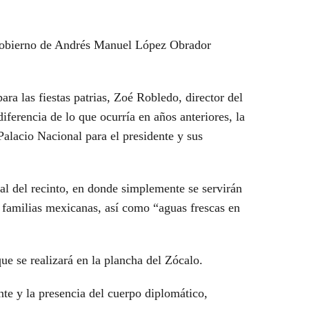
 gobierno de Andrés Manuel López Obrador
ra las fiestas patrias, Zoé Robledo, director del
iferencia de lo que ocurría en años anteriores, la
alacio Nacional para el presidente y sus
ral del recinto, en donde simplemente se servirán
s familias mexicanas, así como “aguas frescas en
 que se realizará en la plancha del Zócalo.
nte y la presencia del cuerpo diplomático,