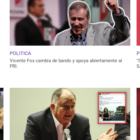
POLITICA
P
Vicente Fox cambia de bando y apoya abiertamente al
"
PRI.
S