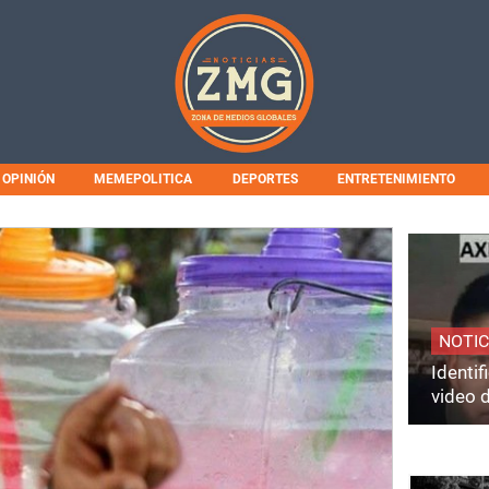
OPINIÓN
MEMEPOLITICA
DEPORTES
ENTRETENIMIENTO
NOTIC
Identi
video 