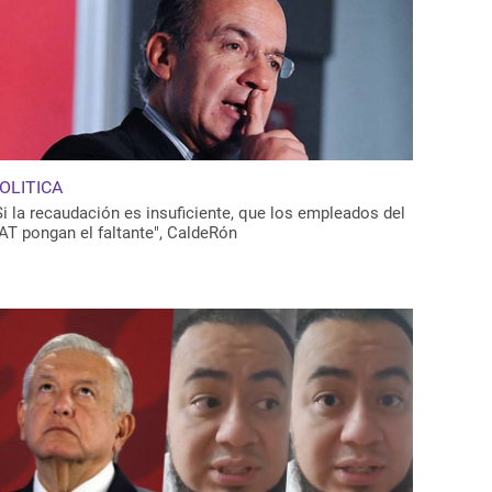
OLITICA
Si la recaudación es insuficiente, que los empleados del
AT pongan el faltante", CaldeRón