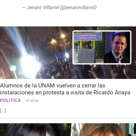
— Jenaro Villamil (@jenarovillamil)
September 7, 2019
Alumnos de la UNAM vuelven a cerrar las
instalaciones en protesta a visita de Ricardo Anaya
POLITICA
10 años
[...]