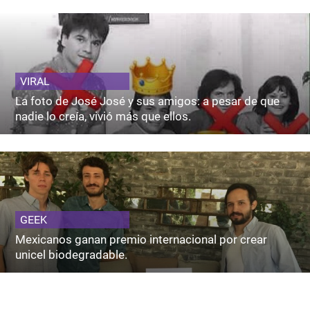
VIRAL
La foto de José José y sus amigos: a pesar de que
nadie lo creía, vivió más que ellos.
GEEK
Mexicanos ganan premio internacional por crear
unicel biodegradable.