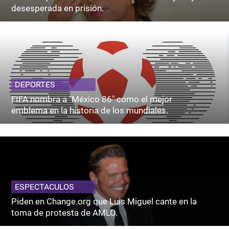
desesperada en prisión.
DEPORTES
FIFA nombra a "México 86" como el mejor
emblema en la historia de los mundiales.
ESPECTACULOS
Piden en Change.org que Luis Miguel cante en la
toma de protesta de AMLO.