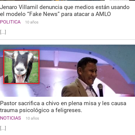
Jenaro Villamil denuncia que medios están usando
el modelo “Fake News” para atacar a AMLO
POLITICA
10 años
[...]
Pastor sacrifica a chivo en plena misa y les causa
trauma psicológico a feligreses.
NOTICIAS
10 años
[...]