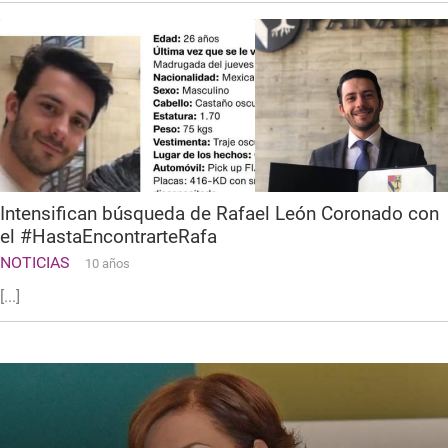
Intensifican búsqueda de Rafael León Coronado con
el #HastaEncontrarteRafa
NOTICIAS
10 años
[...]