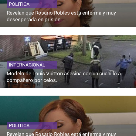
POLITICA
Revelan que Rosario Robles está enferma y muy
desesperada en prisión.
INTERNACIONAL
Modelo de Louis Vuitton asesina con un cuchillo a
compañero por celos.
POLITICA
Revelan que Rosario Robles está enferma y muy