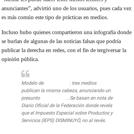
anunciantes”, advirtió uno de los usuarios, pues cada vez
es más común este tipo de prácticas en medios.
Incluso hubo quienes compartieron una infografía donde
se burlan de algunas de las noticias falsas que podría
publicar la derecha en redes, con el fin de tergiversar la
opinión pública.
Modelo de
#FakeNews
: tres medios
publican la misma cabeza, anunciando un
presunto
#gasolinazo
. Se basan en nota de
Diario Oficial de la Federación donde revela
que el Impuesto Especial sobre Productos y
Servicios (IEPS) DISMINUYÓ, no al revés.
pic.twitter.com/cOBLIvU9uP