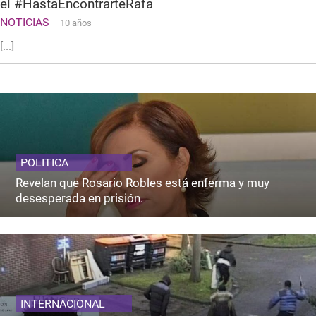
el #HastaEncontrarteRafa
NOTICIAS
10 años
[...]
POLITICA
Revelan que Rosario Robles está enferma y muy
desesperada en prisión.
INTERNACIONAL