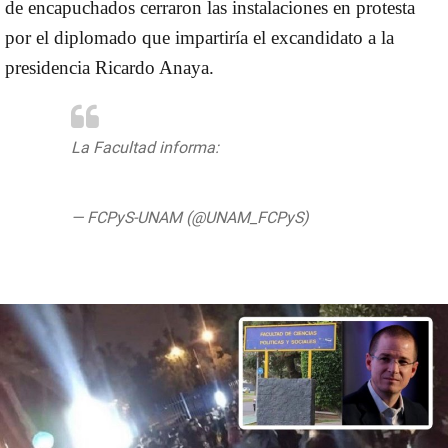
de encapuchados cerraron las instalaciones en protesta
por el diplomado que impartiría el excandidato a la
presidencia Ricardo Anaya.
La Facultad informa:
pic.twitter.com/3qC80kTMpG
— FCPyS-UNAM (@UNAM_FCPyS)
September 10, 2019