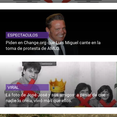
ESPECTACULOS
Piden en Change.org que Luis Miguel cante en la
toma de protesta de AMLO.
VIRAL
La foto de José José y sus amigos: a pesar de que
nadie lo creía, vivió más que ellos.