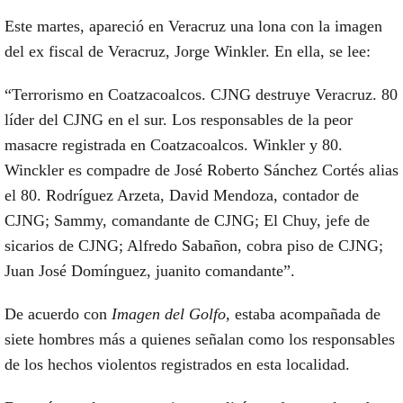
Este martes, apareció en Veracruz una lona con la imagen
del ex fiscal de Veracruz, Jorge Winkler. En ella, se lee:
“Terrorismo en Coatzacoalcos. CJNG destruye Veracruz. 80
líder del CJNG en el sur. Los responsables de la peor
masacre registrada en Coatzacoalcos. Winkler y 80.
Winckler es compadre de José Roberto Sánchez Cortés alias
el 80. Rodríguez Arzeta, David Mendoza, contador de
CJNG; Sammy, comandante de CJNG; El Chuy, jefe de
sicarios de CJNG; Alfredo Sabañon, cobra piso de CJNG;
Juan José Domínguez, juanito comandante”.
De acuerdo con
Imagen del Golfo,
estaba acompañada de
siete hombres más a quienes señalan como los responsables
de los hechos violentos registrados en esta localidad.