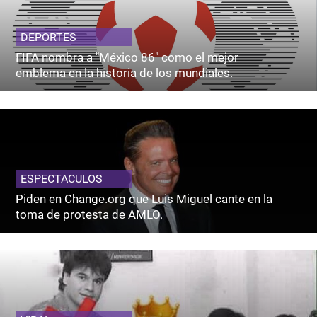
DEPORTES
FIFA nombra a "México 86" como el mejor
emblema en la historia de los mundiales.
ESPECTACULOS
Piden en Change.org que Luis Miguel cante en la
toma de protesta de AMLO.