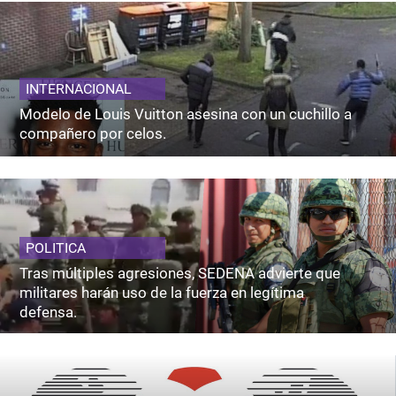
INTERNACIONAL
Modelo de Louis Vuitton asesina con un cuchillo a
compañero por celos.
POLITICA
Tras múltiples agresiones, SEDENA advierte que
militares harán uso de la fuerza en legítima
defensa.