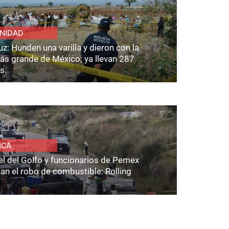
NIDAD
z: Hunden una varilla y dieron con la
ás grande de México; ya llevan 287
s.
ICA
el del Golfo y funcionarios de Pemex
an el robo de combustible: Rolling