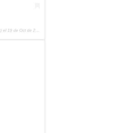
) el
19 de Oct de 2019 a las 1:03 PDT