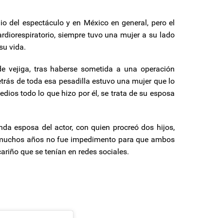
 del espectáculo y en México en general, pero el
rdiorespiratorio, siempre tuvo una mujer a su lado
su vida.
de vejiga, tras haberse sometida a una operación
etrás de toda esa pesadilla estuvo una mujer que lo
ios todo lo que hizo por él, se trata de su esposa
da esposa del actor, con quien procreó dos hijos,
r muchos años no fue impedimento para que ambos
riño que se tenían en redes sociales.