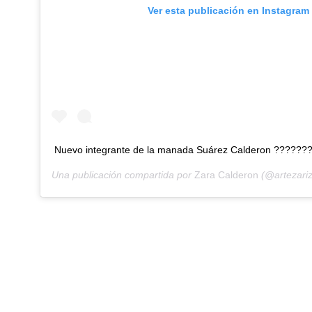
Ver esta publicación en Instagram
Nuevo integrante de la manada Suárez Calderon ?????
Una publicación compartida por
Zara Calderon
(@artezariz