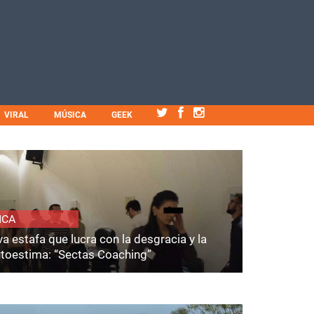
VIRAL
MÚSICA
GEEK
ICA
a estafa que lucra con la desgracia y la
utoestima: “Sectas Coaching”