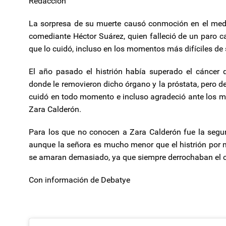
Redacción
La sorpresa de su muerte causó conmoción en el medio
comediante Héctor Suárez, quien falleció de un paro ca
que lo cuidó, incluso en los momentos más difíciles de 
El año pasado el histrión había superado el cáncer 
donde le removieron dicho órgano y la próstata, pero d
cuidó en todo momento e incluso agradeció ante los med
Zara Calderón.
Para los que no conocen a Zara Calderón fue la segun
aunque la señora es mucho menor que el histrión po
se amaran demasiado, ya que siempre derrochaban el ca
Con información de Debatye