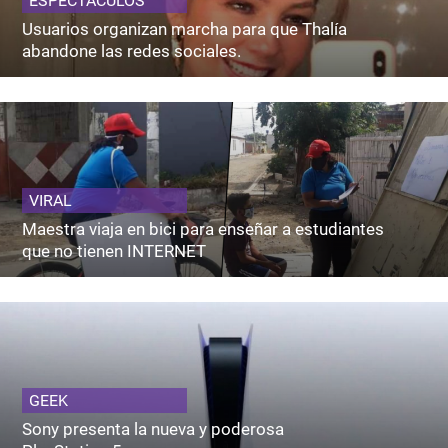
ESPECTACULOS
Usuarios organizan marcha para que Thalía
abandone las redes sociales.
VIRAL
Maestra viaja en bici para enseñar a estudiantes
que no tienen INTERNET
GEEK
Sony presenta la nueva y poderosa