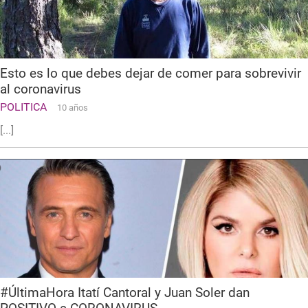
Esto es lo que debes dejar de comer para sobrevivir
al coronavirus
POLITICA
10 años
[...]
#ÚltimaHora Itatí Cantoral y Juan Soler dan