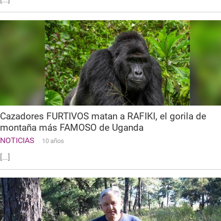
Cazadores FURTIVOS matan a RAFIKI, el gorila de
montaña más FAMOSO de Uganda
NOTICIAS
10 años
[...]