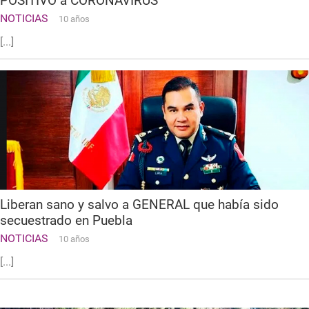
POSITIVO a CORONAVIRUS
NOTICIAS
10 años
[...]
Liberan sano y salvo a GENERAL que había sido
secuestrado en Puebla
NOTICIAS
10 años
[...]