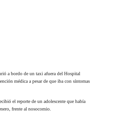
urió a bordo de un taxi afuera del Hospital
tención médica a pesar de que iba con síntomas
ecibió el reporte de un adolescente que había
 enero, frente al nosocomio.