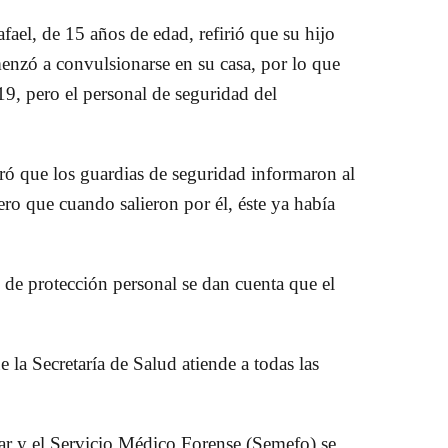
fael, de 15 años de edad, refirió que su hijo
omenzó a convulsionarse en su casa, por lo que
19, pero el personal de seguridad del
uró que los guardias de seguridad informaron al
ero que cuando salieron por él, éste ya había
 de protección personal se dan cuenta que el
 la Secretaría de Salud atiende a todas las
ar y el Servicio Médico Forense (Semefo) se