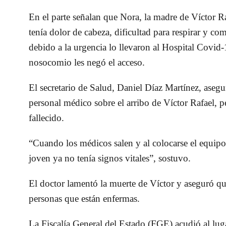
En el parte señalan que Nora, la madre de Víctor Ra
tenía dolor de cabeza, dificultad para respirar y c
debido a la urgencia lo llevaron al Hospital Covid-
nosocomio les negó el acceso.
El secretario de Salud, Daniel Díaz Martínez, aseg
personal médico sobre el arribo de Víctor Rafael, p
fallecido.
“Cuando los médicos salen y al colocarse el equipo
joven ya no tenía signos vitales”, sostuvo.
El doctor lamentó la muerte de Víctor y aseguró que
personas que están enfermas.
La Fiscalía General del Estado (FGE) acudió al lug