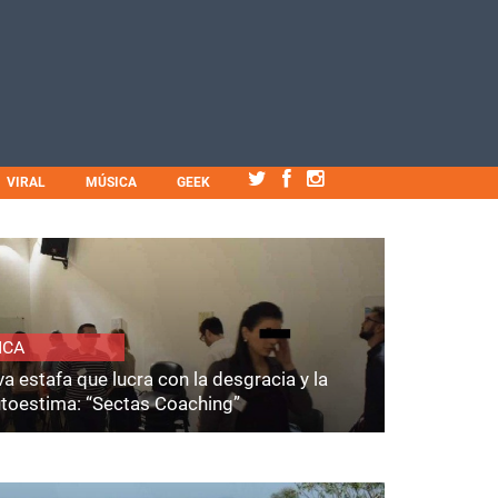
VIRAL
MÚSICA
GEEK
ICA
a estafa que lucra con la desgracia y la
utoestima: “Sectas Coaching”