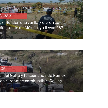
NIDAD
z: Hunden una varilla y dieron con la
ás grande de México; ya llevan 287
s.
ICA
el del Golfo y funcionarios de Pemex
an el robo de combustible: Rolling