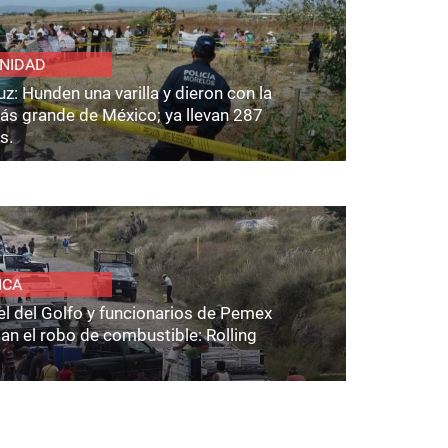
NIDAD
z: Hunden una varilla y dieron con la
ás grande de México; ya llevan 287
s.
ICA
el del Golfo y funcionarios de Pemex
an el robo de combustible: Rolling