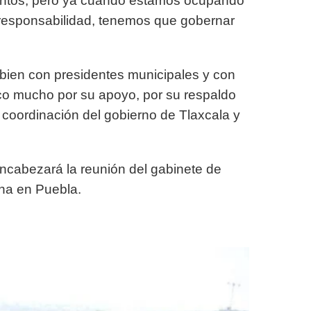
stintos, pero ya cuando estamos ocupando
responsabilidad, tenemos que gobernar
bien con presidentes municipales y con
zco mucho por su apoyo, por su respaldo
 coordinación del gobierno de Tlaxcala y
ncabezará la reunión del gabinete de
ina en Puebla.