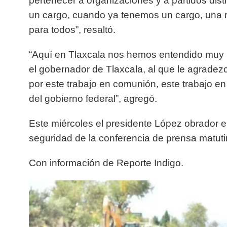
pertenecer a organizaciones y a partidos di
un cargo, cuando ya tenemos un cargo, una 
para todos”, resaltó.
“Aquí en Tlaxcala nos hemos entendido muy 
el gobernador de Tlaxcala, al que le agrade
por este trabajo en comunión, este trabajo en
del gobierno federal”, agregó.
Este miércoles el presidente López obrador e
seguridad de la conferencia de prensa matut
Con información de Reporte Indigo.