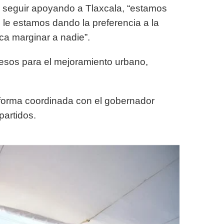
 a seguir apoyando a Tlaxcala, “estamos
 le estamos dando la preferencia a la
ica marginar a nadie”.
esos para el mejoramiento urbano,
 forma coordinada con el gobernador
partidos.