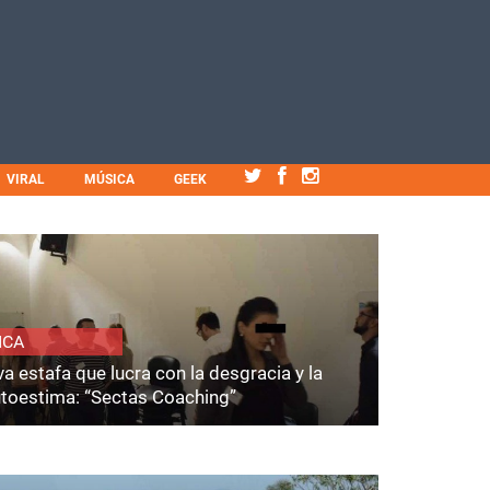
VIRAL
MÚSICA
GEEK
ICA
a estafa que lucra con la desgracia y la
utoestima: “Sectas Coaching”