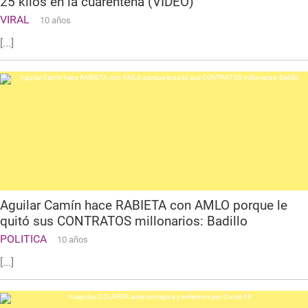
25 kilos en la cuarentena (VIDEO)
VIRAL
10 años
[...]
Aguilar Camín hace RABIETA con AMLO porque le
quitó sus CONTRATOS millonarios: Badillo
POLITICA
10 años
[...]