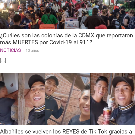
¿Cuáles son las colonias de la CDMX que reportaron
más MUERTES por Covid-19 al 911?
NOTICIAS
10 años
[...]
Albañiles se vuelven los REYES de Tik Tok gracias a