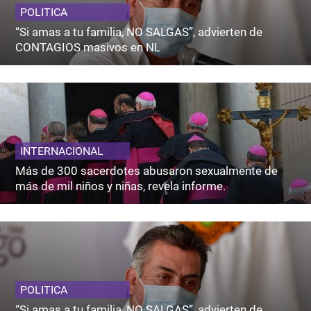
POLITICA
“Si amas a tu familia, NO SALGAS”, advierten de
CONTAGIOS masivos en NL
INTERNACIONAL
Más de 300 sacerdotes abusaron sexualmente de
más de mil niños y niñas, revela informe.
POLITICA
“Si amas a tu familia, NO SALGAS”, advierten de