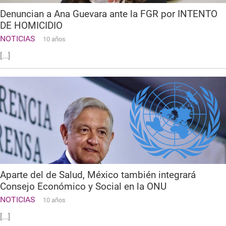
Denuncian a Ana Guevara ante la FGR por INTENTO
DE HOMICIDIO
NOTICIAS
10 años
[...]
Aparte del de Salud, México también integrará
Consejo Económico y Social en la ONU
NOTICIAS
10 años
[...]