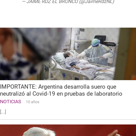
— JAIME RDZ EL BRONCO (@JaimeRdzNL)
June 18, 2020
IMPORTANTE: Argentina desarrolla suero que
neutralizó al Covid-19 en pruebas de laboratorio
NOTICIAS
10 años
[...]