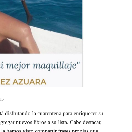
zas
á disfrutando la cuarentena para enriquecer su
gregar nuevos libros a su lista. Cabe destacar,
o la hemos visto compartir frases propias que