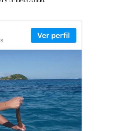
io y la buena actitud.