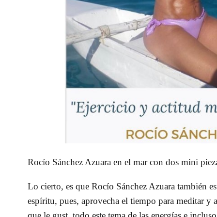
Rocío Sánchez Azuara en el mar con dos mini pie
Lo cierto, es que Rocío Sánchez Azuara también est
espíritu, pues, aprovecha el tiempo para meditar y a
que le gust todo este tema de las energías e inclus