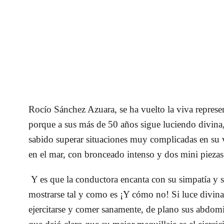
Rocío Sánchez Azuara, se ha vuelto la viva repres
porque a sus más de 50 años sigue luciendo divina
sabido superar situaciones muy complicadas en su
en el mar, con bronceado intenso y dos mini pieza
Y es que la conductora encanta con su simpatía y s
mostrarse tal y como es ¡Y cómo no! Si luce divi
ejercitarse y comer sanamente, de plano sus abdomin