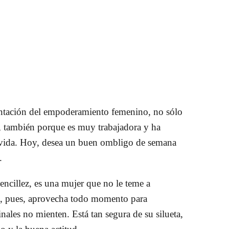
entación del empoderamiento femenino, no sólo
, también porque es muy trabajadora y ha
 vida. Hoy, desea un buen ombligo de semana
s.
encillez, es una mujer que no le teme a
na, pues, aprovecha todo momento para
ales no mienten. Está tan segura de su silueta,