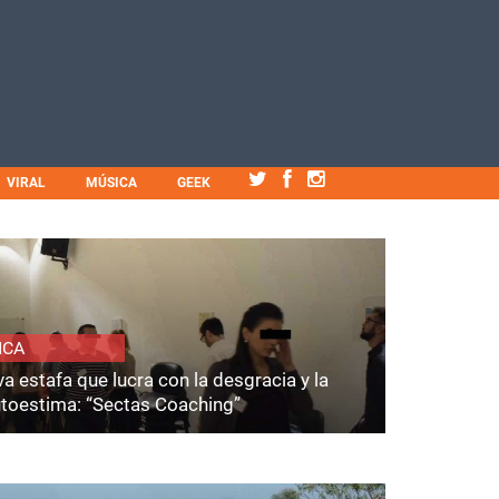
VIRAL
MÚSICA
GEEK
ICA
a estafa que lucra con la desgracia y la
utoestima: “Sectas Coaching”