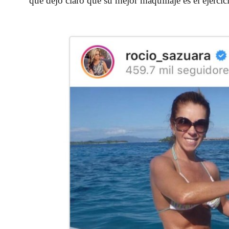
que dejó claro que su mejor maquillaje es el ejercic