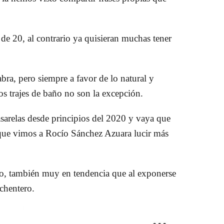
de 20, al contrario ya quisieran muchas tener
bra, pero siempre a favor de lo natural y
los trajes de baño no son la excepción.
asarelas desde principios del 2020 y vaya que
 que vimos a Rocío Sánchez Azuara lucir más
do, también muy en tendencia que al exponerse
ochentero.