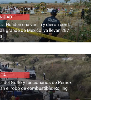
NIDAD
z: Hunden una varilla y dieron con la
ás grande de México; ya llevan 287
s.
ICA
el del Golfo y funcionarios de Pemex
an el robo de combustible: Rolling