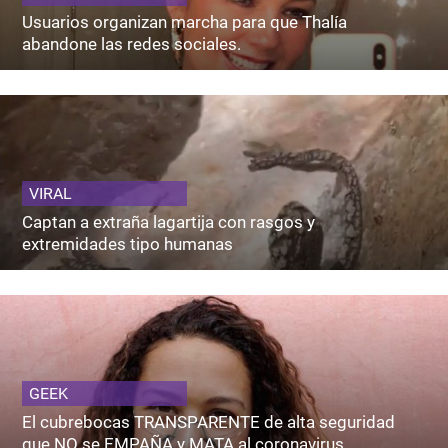
Usuarios organizan marcha para que Thalía
abandone las redes sociales.
VIRAL
Captan a extraña lagartija con rasgos y
extremidades tipo humanas
GEEK
El cubrebocas TRANSPARENTE de alta seguridad
que NO se EMPAÑA y MATA al coronavirus