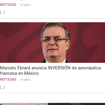
NOTICIAS
10 años
[...]
Marcelo Ebrard anuncia INVERSIÓN de aeronáutica
francesa en México
NOTICIAS
10 años
[...]