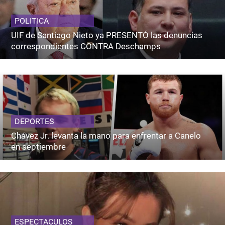
POLITICA
UIF de Santiago Nieto ya PRESENTÓ las denuncias
correspondientes CONTRA Deschamps
DEPORTES
Chávez Jr. levanta la mano para enfrentar a Canelo
en septiembre
ESPECTACULOS