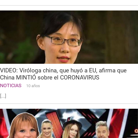
VIDEO: Viróloga china, que huyó a EU, afirma que
China MINTIÓ sobre el CORONAVIRUS
NOTICIAS
10 años
[...]