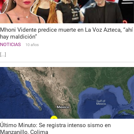
Mhoni Vidente predice muerte en La Voz Azteca, “ahí
hay maldición”
NOTICIAS
10 años
[...]
Último Minuto: Se registra intenso sismo en
Manzanillo, Colima