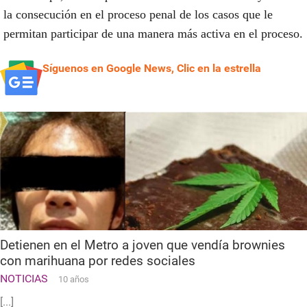
la consecución en el proceso penal de los casos que le
permitan participar de una manera más activa en el proceso.
Síguenos en Google News, Clic en la estrella
Detienen en el Metro a joven que vendía brownies
con marihuana por redes sociales
NOTICIAS
10 años
[...]