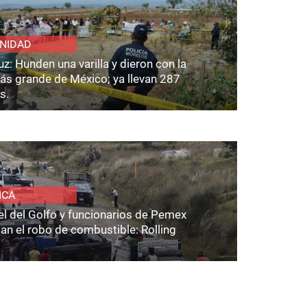
NIDAD
z: Hunden una varilla y dieron con la
ás grande de México; ya llevan 287
s.
ICA
el del Golfo y funcionarios de Pemex
an el robo de combustible: Rolling