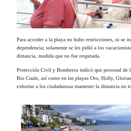
Para acceder a la playa no hubo restricciones, ni se i
dependencia; solamente se les pidió a los
vacacionist
distancia, medida que no fue respetada.
Protección Civil
y Bomberos indicó que personal de la i
Río Cuale, así como en las playas Oro, Holly, Glori
exhortar a los
ciudadanos
a mantener la distancia no t