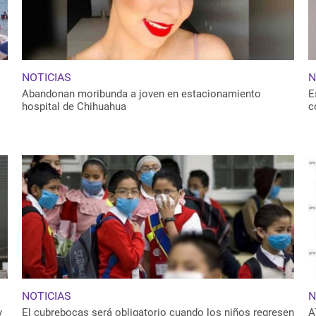
NOTICIAS
N
Abandonan moribunda a joven en estacionamiento
E
hospital de Chihuahua
c
NOTICIAS
N
y
El cubrebocas será obligatorio cuando los niños regresen
A