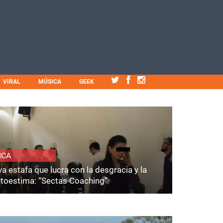
VIRAL
MÚSICA
GEEK
ICA
a estafa que lucra con la desgracia y la
utoestima: “Sectas Coaching”