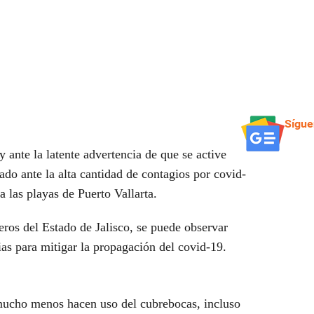
Sígue
y ante la latente advertencia de que se active
ado ante la alta cantidad de
contagios por covid-
 a las
playas de
Puerto Vallarta
.
os del Estado de Jalisco, se puede observar
ias para mitigar la propagación del covid-19.
ucho menos hacen uso del
cubrebocas
, incluso