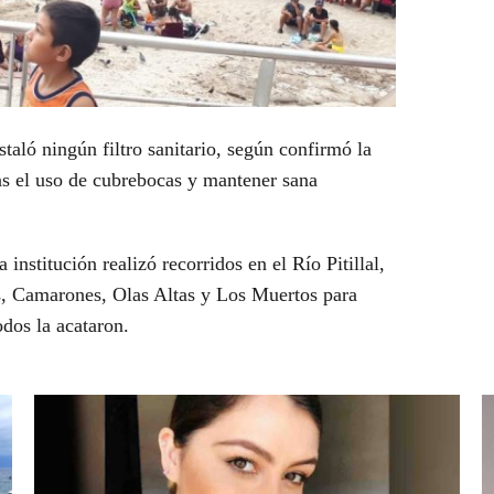
nstaló ningún
filtro sanitario
, según confirmó la
as
el uso de cubrebocas y mantener sana
nstitución realizó recorridos en el Río Pitillal,
as, Camarones, Olas Altas y Los Muertos para
odos la acataron.