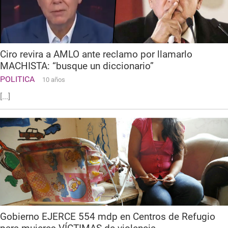
Ciro revira a AMLO ante reclamo por llamarlo
MACHISTA: “busque un diccionario”
POLITICA
10 años
[...]
Gobierno EJERCE 554 mdp en Centros de Refugio