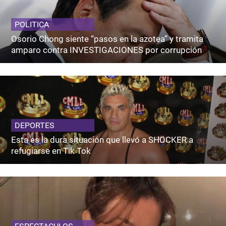
POLITICA
Osorio Chong siente “pasos en la azotea” y tramita
amparo contra INVESTIGACIONES por corrupción
DEPORTES
Esta es la dura situación que llevó a SHOCKER a
refugiarse en Tik Tok