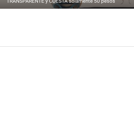
TRANSPARENTE y CUESTA solamente 50 pesos