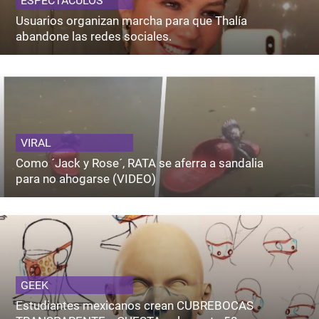
ESPECTACULOS
Usuarios organizan marcha para que Thalía
abandone las redes sociales.
VIRAL
Como ´Jack y Rose´, RATA se aferra a sandalia
para no ahogarse (VIDEO)
GEEK
Estudiantes mexicanos crean CUBREBOCAS