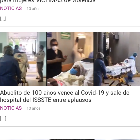
para mujeres VÍCTIMAS de violencia
NOTICIAS
10 años
[...]
Abuelito de 100 años vence al Covid-19 y sale de
hospital del ISSSTE entre aplausos
NOTICIAS
10 años
[...]