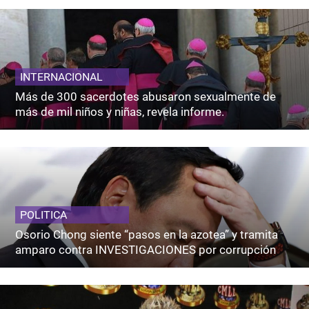
INTERNACIONAL
Más de 300 sacerdotes abusaron sexualmente de
más de mil niños y niñas, revela informe.
POLITICA
Osorio Chong siente “pasos en la azotea” y tramita
amparo contra INVESTIGACIONES por corrupción