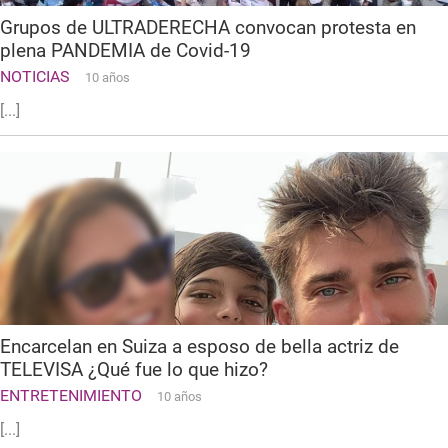
Grupos de ULTRADERECHA convocan protesta en
plena PANDEMIA de Covid-19
NOTICIAS
10 años
[...]
Encarcelan en Suiza a esposo de bella actriz de
TELEVISA ¿Qué fue lo que hizo?
ENTRETENIMIENTO
10 años
[...]