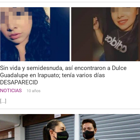
Sin vida y semidesnuda, así encontraron a Dulce
Guadalupe en Irapuato; tenía varios días
DESAPARECID
NOTICIAS
10 años
[...]