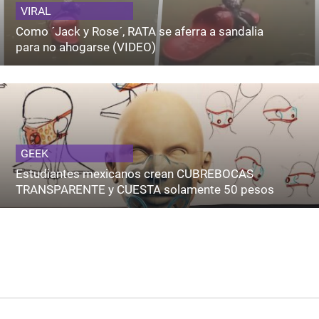
VIRAL
Como ´Jack y Rose´, RATA se aferra a sandalia
para no ahogarse (VIDEO)
GEEK
Estudiantes mexicanos crean CUBREBOCAS
TRANSPARENTE y CUESTA solamente 50 pesos