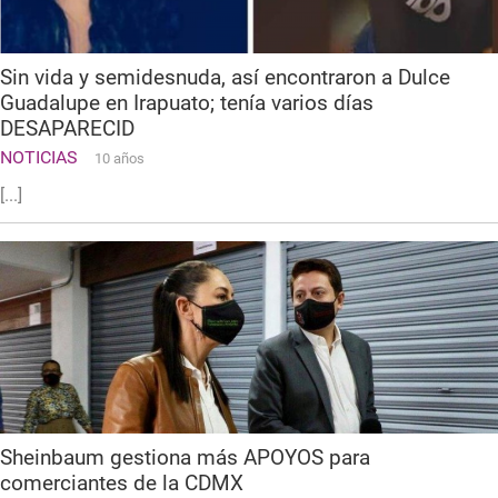
Sin vida y semidesnuda, así encontraron a Dulce
Guadalupe en Irapuato; tenía varios días
DESAPARECID
NOTICIAS
10 años
[...]
Sheinbaum gestiona más APOYOS para
comerciantes de la CDMX