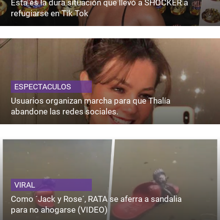
Esta es la dura situación que llevó a SHOCKER a
refugiarse en Tik Tok
ESPECTACULOS
Usuarios organizan marcha para que Thalía
abandone las redes sociales.
VIRAL
Como ´Jack y Rose´, RATA se aferra a sandalia
para no ahogarse (VIDEO)