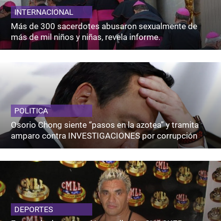
INTERNACIONAL
Más de 300 sacerdotes abusaron sexualmente de
más de mil niños y niñas, revela informe.
POLITICA
Osorio Chong siente “pasos en la azotea” y tramita
amparo contra INVESTIGACIONES por corrupción
DEPORTES