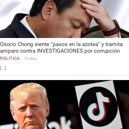
Osorio Chong siente “pasos en la azotea” y tramita
amparo contra INVESTIGACIONES por corrupción
POLITICA
10 años
[...]