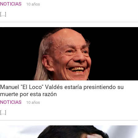
NOTICIAS
10 años
[...]
Manuel "El Loco" Valdés estaría presintiendo su
muerte por esta razón
NOTICIAS
10 años
[...]