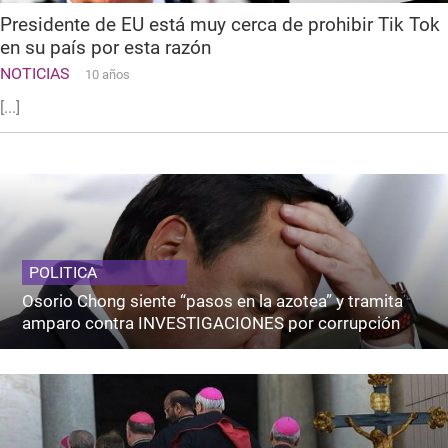
Presidente de EU está muy cerca de prohibir Tik Tok
en su país por esta razón
NOTICIAS
10 años
[...]
POLITICA
Osorio Chong siente “pasos en la azotea” y tramita
amparo contra INVESTIGACIONES por corrupción