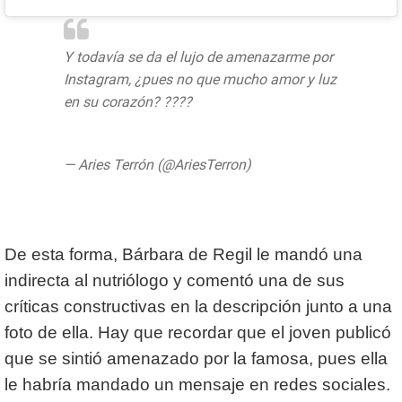
Y todavía se da el lujo de amenazarme por
Instagram, ¿pues no que mucho amor y luz
en su corazón? ????
pic.twitter.com/dtJzppZftp
— Aries Terrón (@AriesTerron)
July 24,
2020
De esta forma, Bárbara de Regil le mandó una
indirecta al nutriólogo y comentó una de sus
críticas constructivas en la descripción junto a una
foto de ella. Hay que recordar que el joven publicó
que se sintió amenazado por la famosa, pues ella
le habría mandado un mensaje en redes sociales.