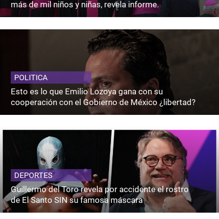
más de mil niños y niñas, revela informe.
POLITICA
Esto es lo que Emilio Lozoya gana con su
cooperación con el Gobierno de México ¿libertad?
DEPORTES
Guillermo del Toro revela por accidente el rostro
de El Santo SIN su famosa máscara