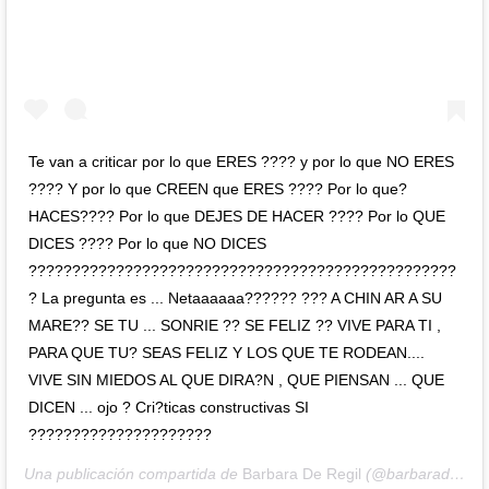
Te van a criticar por lo que ERES ???? y por lo que NO ERES
???? Y por lo que CREEN que ERES ???? Por lo que?
HACES???? Por lo que DEJES DE HACER ???? Por lo QUE
DICES ???? Por lo que NO DICES
?????????????????????????????????????????????????
? La pregunta es ... Netaaaaaa?????? ??? A CHIN AR A SU
MARE?? SE TU ... SONRIE ?? SE FELIZ ?? VIVE PARA TI ,
PARA QUE TU? SEAS FELIZ Y LOS QUE TE RODEAN....
VIVE SIN MIEDOS AL QUE DIRA?N , QUE PIENSAN ... QUE
DICEN ... ojo ? Cri?ticas constructivas SI
?????????????????????
Una publicación compartida de
Barbara De Regil
(@barbaraderegil) el