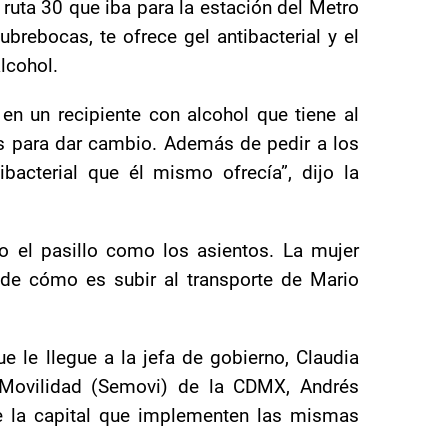
 ruta 30 que iba para la estación del Metro
ubrebocas, te ofrece gel antibacterial y el
lcohol.
 en un recipiente con alcohol que tiene al
s para dar cambio. Además de pedir a los
bacterial que él mismo ofrecía”, dijo la
o el pasillo como los asientos. La mujer
de cómo es subir al transporte de Mario
e le llegue a la jefa de gobierno, Claudia
e Movilidad (Semovi) de la CDMX, Andrés
de la capital que implementen las mismas