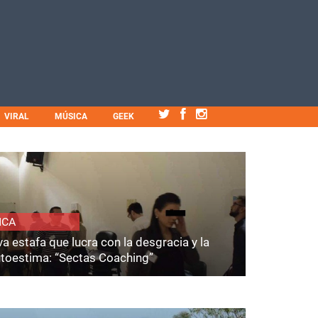
VIRAL
MÚSICA
GEEK
ICA
a estafa que lucra con la desgracia y la
utoestima: “Sectas Coaching”