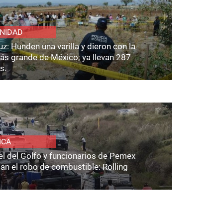
NIDAD
z: Hunden una varilla y dieron con la
ás grande de México; ya llevan 287
s.
ICA
el del Golfo y funcionarios de Pemex
an el robo de combustible: Rolling