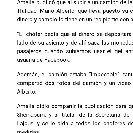
Amalia publicó que al subir a un camión de la
Tláhuac, Mario Alberto, que lleva puesto su c
dinero y cambio lo tiene en un recipiente con a
“El chófer pedía que el dinero se depositara
lado de su asiento y de ahí saca las moneda
pasajeros cuando subíamos usar el gel anti
usuaria de Facebook.
Además, el camión estaba “impecable”, tant
compartió dos fotos del camión y un video 
Alberto.
Amalia pidió compartir la publicación para qu
Sheinabum, y al titular de la Secretaría d
Lajous, y se le pida a todos los choferes 
medidas.