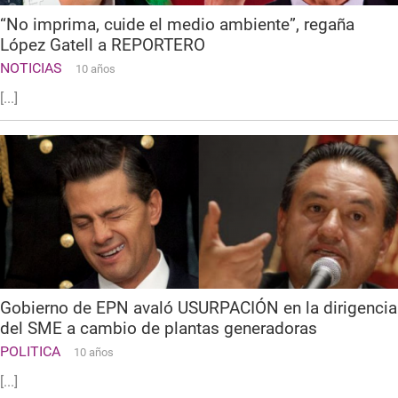
“No imprima, cuide el medio ambiente”, regaña
López Gatell a REPORTERO
NOTICIAS
10 años
[...]
Gobierno de EPN avaló USURPACIÓN en la dirigencia
del SME a cambio de plantas generadoras
POLITICA
10 años
[...]