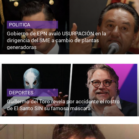
POLITICA
Gobierno de EPN avaló USURPACIÓN en la
dirigencia del SME a cambio de plantas
generadoras
DEPORTES
Guillermo del Toro revela por accidente el rostro
de El Santo SIN su famosa máscara