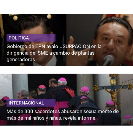
POLITICA
Gobierno de EPN avaló USURPACIÓN en la
dirigencia del SME a cambio de plantas
generadoras
INTERNACIONAL
Más de 300 sacerdotes abusaron sexualmente de
más de mil niños y niñas, revela informe.