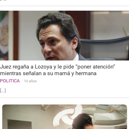
Juez regaña a Lozoya y le pide “poner atención”
mientras señalan a su mamá y hermana
POLITICA
10 años
[...]