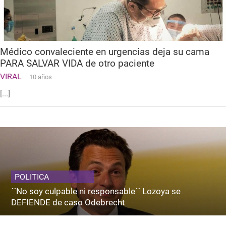
Médico convaleciente en urgencias deja su cama
PARA SALVAR VIDA de otro paciente
VIRAL
10 años
[...]
POLITICA
´´No soy culpable ni responsable´´ Lozoya se
DEFIENDE de caso Odebrecht