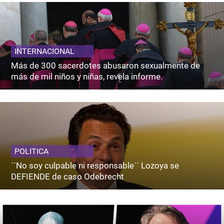
INTERNACIONAL
Más de 300 sacerdotes abusaron sexualmente de
más de mil niños y niñas, revela informe.
POLITICA
´´No soy culpable ni responsable´´ Lozoya se
DEFIENDE de caso Odebrecht