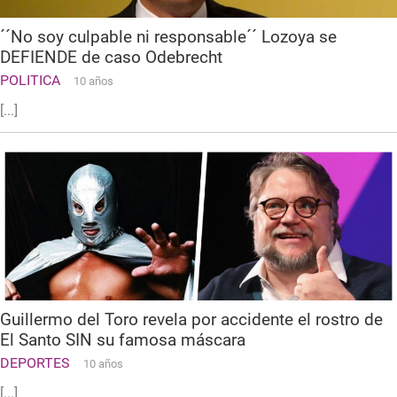
´´No soy culpable ni responsable´´ Lozoya se
DEFIENDE de caso Odebrecht
POLITICA
10 años
[...]
Guillermo del Toro revela por accidente el rostro de
El Santo SIN su famosa máscara
DEPORTES
10 años
[...]