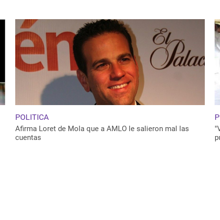
POLITICA
P
Afirma Loret de Mola que a AMLO le salieron mal las
"
cuentas
p