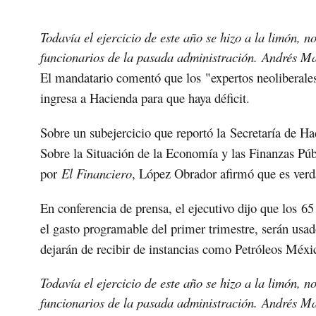
Todavía el ejercicio de este año se hizo a la limón, n
funcionarios de la pasada administración.
Andrés Ma
El mandatario comentó que los
"expertos neoliberale
ingresa a Hacienda para que haya déficit.
Sobre un subejercicio que reportó la
Secretaría de H
Sobre la Situación de la Economía y las Finanzas Púb
por
El Financiero
, López Obrador afirmó que es verda
En conferencia de prensa, el ejecutivo dijo que los
65
el gasto programable del primer trimestre, serán usa
dejarán de recibir de instancias como Petróleos Méx
Todavía el ejercicio de este año se hizo a la limón, n
funcionarios de la pasada administración.
Andrés Ma