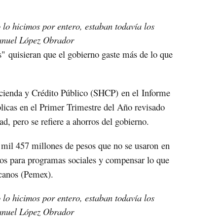
o lo hicimos por entero, estaban todavía los
nuel López Obrador
s"
quisieran que el gobierno gaste más de lo que
acienda y Crédito Público (SHCP)
en el
Informe
licas en el Primer Trimestre del Año revisado
d, pero se refiere a ahorros del gobierno.
 mil 457 millones de pesos que no se usaron
en
dos para programas sociales y compensar lo que
icanos (Pemex).
o lo hicimos por entero, estaban todavía los
nuel López Obrador