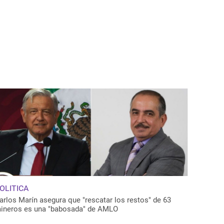
OLITICA
arlos Marín asegura que "rescatar los restos" de 63
ineros es una "babosada" de AMLO