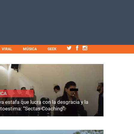
VIRAL
MÚSICA
GEEK
ICA
a estafa que lucra con la desgracia y la
utoestima: “Sectas Coaching”