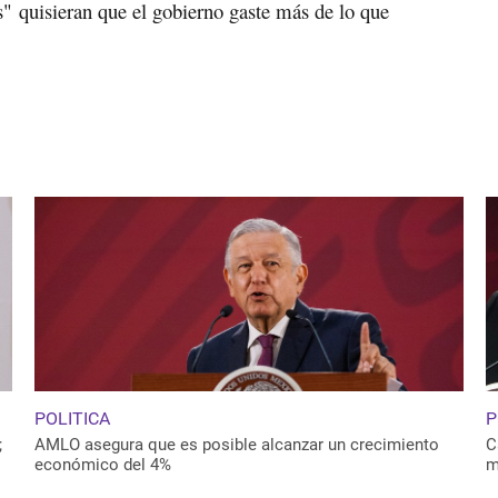
s"
quisieran que el gobierno gaste más de lo que
POLITICA
P
;
AMLO asegura que es posible alcanzar un crecimiento
C
económico del 4%
m