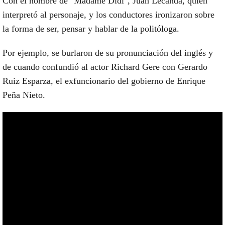
Con el nombre de "Madame Didí", Juan Lecanda, quien
interpretó al personaje, y los conductores ironizaron sobre
la forma de ser, pensar y hablar de la politóloga.
Por ejemplo, se burlaron de su pronunciación del inglés y
de cuando confundió al actor Richard Gere con Gerardo
Ruiz Esparza, el exfuncionario del gobierno de Enrique
Peña Nieto.