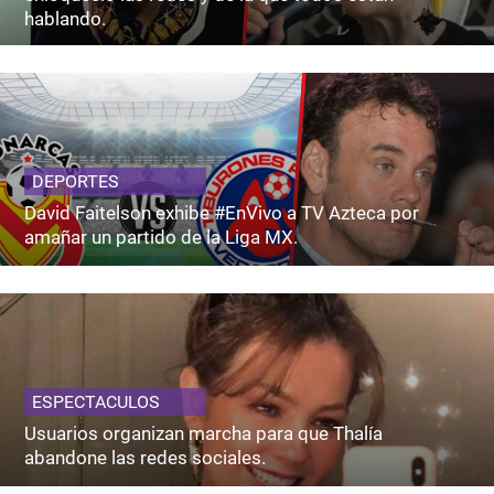
hablando.
DEPORTES
David Faitelson exhibe #EnVivo a TV Azteca por
amañar un partido de la Liga MX.
ESPECTACULOS
Usuarios organizan marcha para que Thalía
abandone las redes sociales.