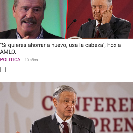
"Si quieres ahorrar a huevo, usa la cabeza", Fox a
AMLO.
POLITICA
10 años
[...]