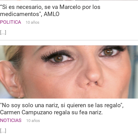
“Si es necesario, se va Marcelo por los
medicamentos", AMLO
POLITICA
10 años
[...]
"No soy solo una nariz, si quieren se las regalo",
Carmen Campuzano regala su fea nariz.
NOTICIAS
10 años
[...]