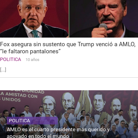
Fox asegura sin sustento que Trump venció a AMLO,
“le faltaron pantalones”
POLITICA
10 años
[...]
POLITICA
AMLO es el cuarto presidente más querido y
apoyado en todo el mundo