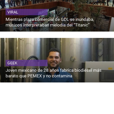
VIRAL
Mientras plaza comercial de GDL se inundaba,
músicos interpretaban melodía del “Titanic”
GEEK
Joven mexicano de 28 años fabrica biodiésel más
barato que PEMEX y no contamina