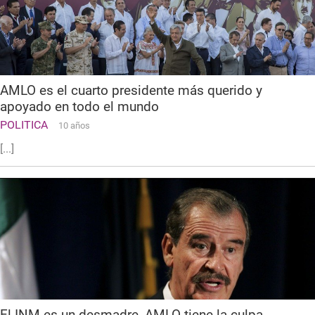
AMLO es el cuarto presidente más querido y
apoyado en todo el mundo
POLITICA
10 años
[...]
El INM es un desmadre, AMLO tiene la culpa