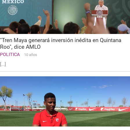
"Tren Maya generará inversión inédita en Quintana
Roo", dice AMLO
POLITICA
10 años
[...]