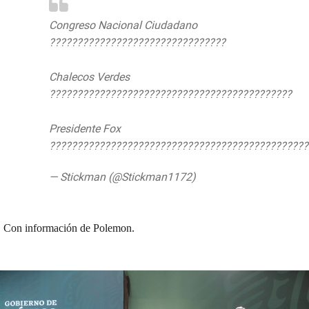
Congreso Nacional Ciudadano
????????????????????????????????
Chalecos Verdes
????????????????????????????????????????????
Presidente Fox
???????????????????????????????????????????????
— Stickman (@Stickman1172)
23 de junio
de 2019
Con información de Polemon.