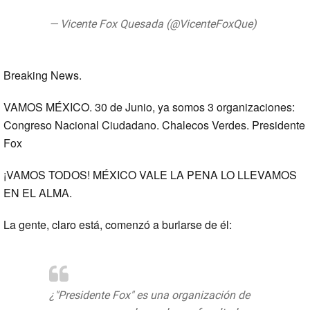
— Vicente Fox Quesada (@VicenteFoxQue)
23 de junio de 2019
Breaking News.
VAMOS MÉXICO. 30 de Junio, ya somos 3 organizaciones:
Congreso Nacional Ciudadano. Chalecos Verdes. Presidente
Fox
¡VAMOS TODOS! MÉXICO VALE LA PENA LO LLEVAMOS
EN EL ALMA.
La gente, claro está, comenzó a burlarse de él:
¿"Presidente Fox" es una organización de