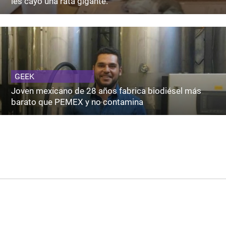
les cayó una rata gigante.
GEEK
Joven mexicano de 28 años fabrica biodiésel más
barato que PEMEX y no contamina