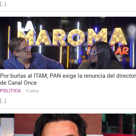
[...]
Por burlas al ITAM, PAN exige la renuncia del director
de Canal Once
POLITICA
10 años
[...]