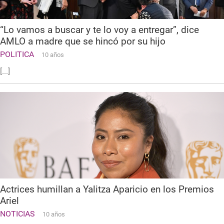
“Lo vamos a buscar y te lo voy a entregar”, dice
AMLO a madre que se hincó por su hijo
POLITICA
10 años
[...]
Actrices humillan a Yalitza Aparicio en los Premios
Ariel
NOTICIAS
10 años