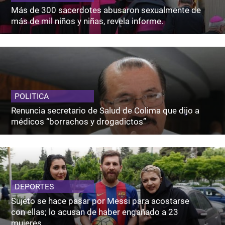
Más de 300 sacerdotes abusaron sexualmente de
más de mil niños y niñas, revela informe.
POLITICA
Renuncia secretario de Salud de Colima que dijo a
médicos “borrachos y drogadictos”
DEPORTES
Sujeto se hace pasar por Messi para acostarse
con ellas; lo acusan de haber engañado a 23
mujeres.