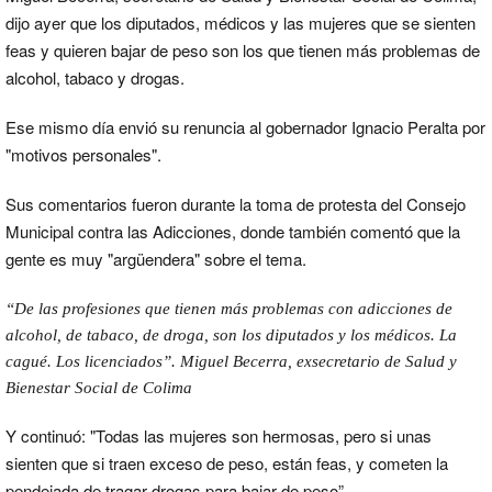
dijo ayer que los diputados, médicos y las mujeres que se sienten
feas y quieren bajar de peso son los que tienen más problemas de
alcohol, tabaco y drogas.
Ese mismo día envió su renuncia al gobernador Ignacio Peralta por
"motivos personales".
Sus comentarios fueron durante la toma de protesta del Consejo
Municipal contra las Adicciones, donde también comentó que la
gente es muy "argüendera" sobre el tema.
“De las profesiones que tienen más problemas con adicciones de
alcohol, de tabaco, de droga, son los diputados y los médicos. La
cagué. Los licenciados”. Miguel Becerra, exsecretario de Salud y
Bienestar Social de Colima
Y continuó: "Todas las mujeres son hermosas, pero si unas
sienten que si traen exceso de peso, están feas, y cometen la
pendejada de tragar drogas para bajar de peso”.