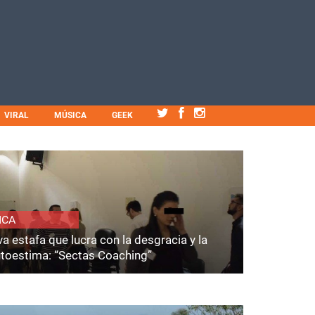
VIRAL
MÚSICA
GEEK
ICA
a estafa que lucra con la desgracia y la
utoestima: “Sectas Coaching”