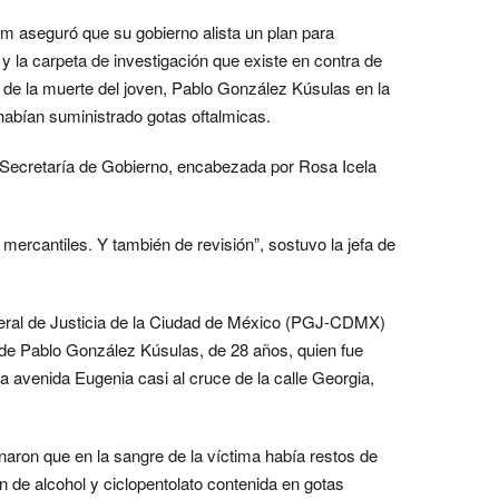
m aseguró que su gobierno alista un plan para
 y la carpeta de investigación que existe en contra de
 de la muerte del joven, Pablo González Kúsulas en la
habían suministrado gotas oftalmicas.
 Secretaría de Gobierno, encabezada por Rosa Icela
 mercantiles. Y también de revisión”, sostuvo la jefa de
eral de Justicia de la Ciudad de México (PGJ-CDMX)
 de Pablo González Kúsulas, de 28 años, quien fue
a avenida Eugenia casi al cruce de la calle Georgia,
naron que en la sangre de la víctima había restos de
 de alcohol y ciclopentolato contenida en gotas