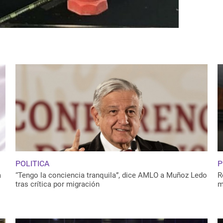
POLITICA
P
a
“Tengo la conciencia tranquila”, dice AMLO a Muñoz Ledo
R
tras crítica por migración
m