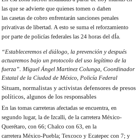
las que se advierte que
quienes tomen
o dañen
las
casetas
de cobro enfrentarán
sanciones penales
privativas de libertad
. A esto se suma el reforzamiento
por parte de
policías federales
las
24 horas del dÍa
.
“Estableceremos el diálogo, la prevención y después
actuaremos bajo un protocolo del uso legítimo de la
fuerza”.
Miguel Ángel Martinez Colunga, Coordinador
Estatal de la Ciudad de México, Policía Federal
Situam, normalistas y activistas defensores de presos
políticos, algunos de los responsables
En las tomas carreteras afectadas se encuentra, en
segundo lugar, la de Izcalli, de la carretera
México-
Querétaro
, con 66; Chalco con 63, en la
carretera
México-Puebla
; Texcoco y Ecatepec con 7; y