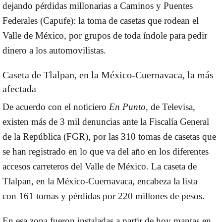
dejando pérdidas millonarias a Caminos y Puentes
Federales (Capufe): la
toma de casetas
que rodean el
Valle de México, por grupos de toda índole para pedir
dinero a los automovilistas.
Caseta de Tlalpan
, en la México-Cuernavaca, la más
afectada
De acuerdo con el noticiero
En Punto,
de Televisa,
existen
más de 3 mil denuncias
ante la Fiscalía General
de la República (FGR), por las
310 tomas de casetas
que
se han registrado en lo que va del año en los diferentes
accesos carreteros del Valle de México. La
caseta de
Tlalpan
, en la México-Cuernavaca, encabeza la lista
con
161 tomas y pérdidas por 220 millones de pesos
.
En esa zona fueron instaladas a partir de hoy mantas en