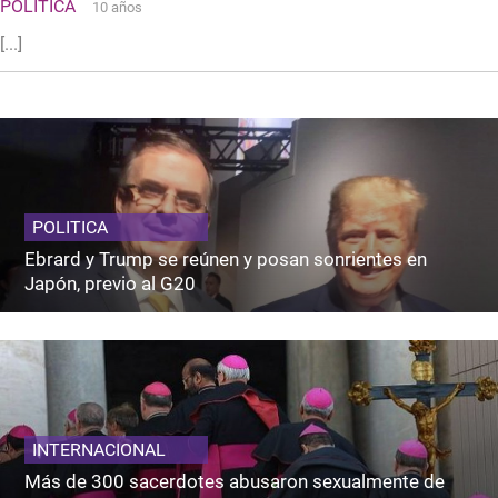
POLITICA
10 años
[...]
POLITICA
Ebrard y Trump se reúnen y posan sonrientes en
Japón, previo al G20
INTERNACIONAL
Más de 300 sacerdotes abusaron sexualmente de