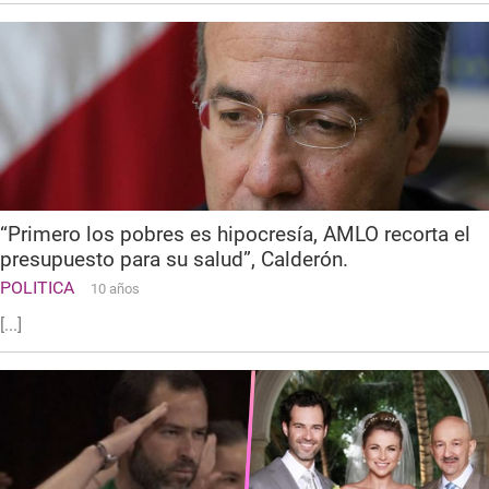
“Primero los pobres es hipocresía, AMLO recorta el
presupuesto para su salud”, Calderón.
POLITICA
10 años
[...]