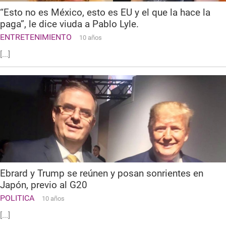
“Esto no es México, esto es EU y el que la hace la
paga”, le dice viuda a Pablo Lyle.
ENTRETENIMIENTO
10 años
[...]
Ebrard y Trump se reúnen y posan sonrientes en
Japón, previo al G20
POLITICA
10 años
[...]