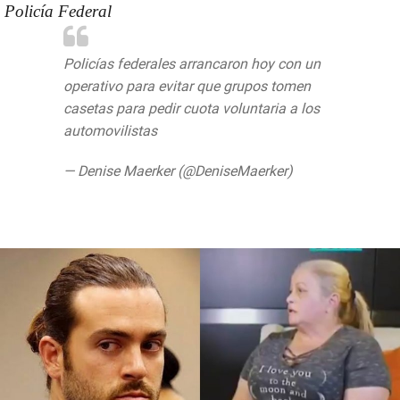
Policía Federal
Policías federales arrancaron hoy con un
operativo para evitar que grupos tomen
casetas para pedir cuota voluntaria a los
automovilistas
pic.twitter.com/4OiOjSzZ28
— Denise Maerker (@DeniseMaerker)
June
28, 2019