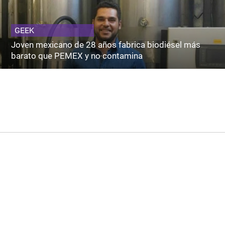
GEEK
Joven mexicano de 28 años fabrica biodiésel más
barato que PEMEX y no contamina