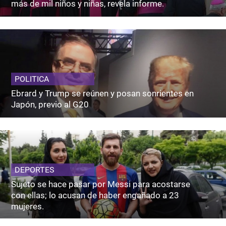
más de mil niños y niñas, revela informe.
POLITICA
Ebrard y Trump se reúnen y posan sonrientes en
Japón, previo al G20
DEPORTES
Sujeto se hace pasar por Messi para acostarse
con ellas; lo acusan de haber engañado a 23
mujeres.