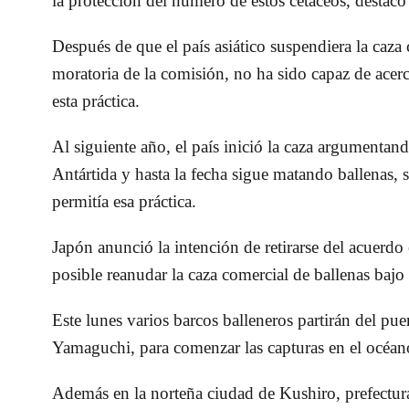
la protección del número de estos cetáceos, destac
Después de que el país asiático suspendiera la caz
moratoria de la comisión, no ha sido capaz de acer
esta práctica.
Al siguiente año, el país inició la caza argumentand
Antártida y hasta la fecha sigue matando ballenas, s
permitía esa práctica.
Japón anunció la intención de retirarse del acuerdo
posible reanudar la caza comercial de ballenas bajo
Este lunes varios barcos balleneros partirán del pu
Yamaguchi, para comenzar las capturas en el océano
Además en la norteña ciudad de Kushiro, prefectur