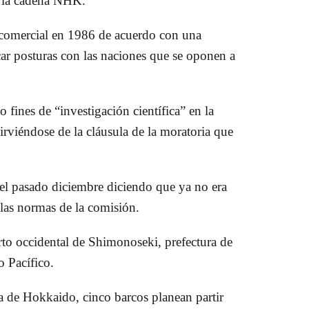
ó la cadena NHK.
a comercial en 1986 de acuerdo con una
car posturas con las naciones que se oponen a
o fines de “investigación científica” en la
irviéndose de la cláusula de la moratoria que
 el pasado diciembre diciendo que ya no era
 las normas de la comisión.
erto occidental de Shimonoseki, prefectura de
 Pacífico.
a de Hokkaido, cinco barcos planean partir