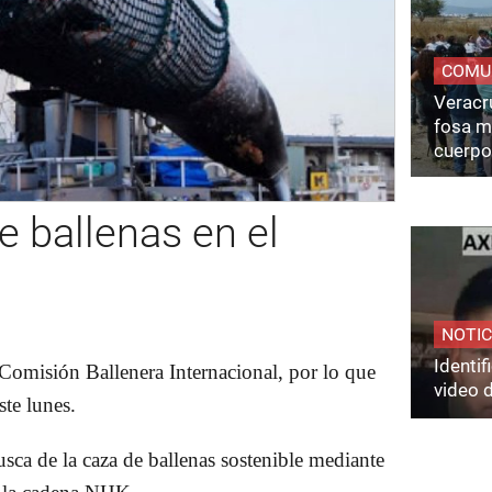
COMU
Veracru
fosa m
cuerpo
e ballenas en el
NOTIC
Identi
 Comisión Ballenera Internacional, por lo que
video 
ste lunes.
sca de la caza de ballenas sostenible mediante