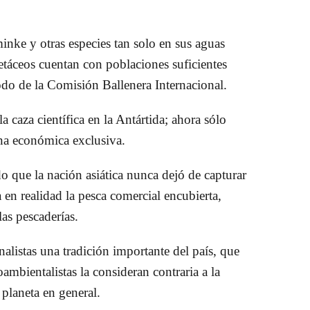
minke y otras especies tan solo en sus aguas
cetáceos cuentan con poblaciones suficientes
odo de la Comisión Ballenera Internacional.
 caza científica en la Antártida; ahora sólo
ona económica exclusiva.
o que la nación asiática nunca dejó de capturar
a en realidad la pesca comercial encubierta,
las pescaderías.
nalistas una tradición importante del país, que
ambientalistas la consideran contraria a la
 planeta en general.