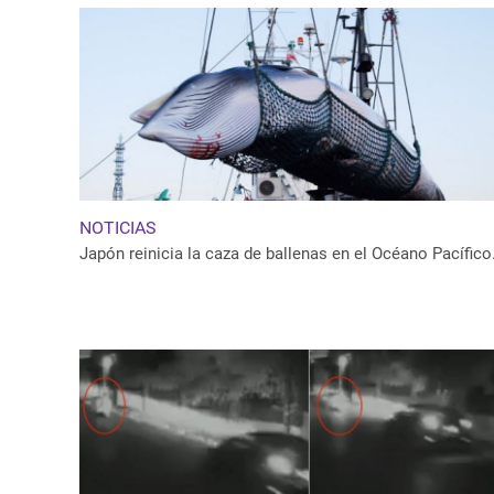
NOTICIAS
Japón reinicia la caza de ballenas en el Océano Pacífico