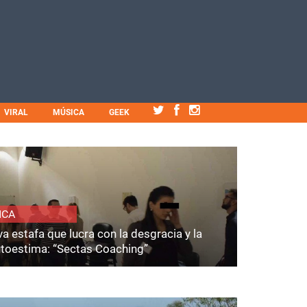
VIRAL
MÚSICA
GEEK
ICA
a estafa que lucra con la desgracia y la
utoestima: “Sectas Coaching”