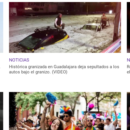
NOTICIAS
N
.
Histórica granizada en Guadalajara deja sepultados a los
R
autos bajo el granizo. (VIDEO)
e