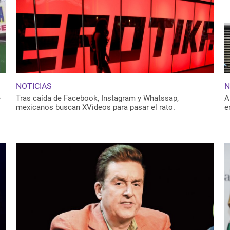
NOTICIAS
N
e
Tras caída de Facebook, Instagram y Whatssap,
A
mexicanos buscan XVideos para pasar el rato.
e