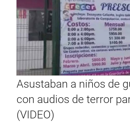
Asustaban a niños de g
con audios de terror par
(VIDEO)