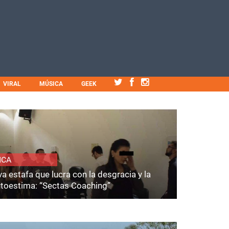
VIRAL
MÚSICA
GEEK
ICA
a estafa que lucra con la desgracia y la
utoestima: “Sectas Coaching”