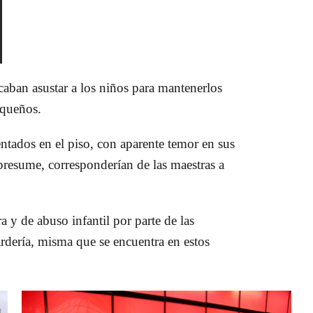
aban asustar a los niños para mantenerlos
pequeños.
ntados en el piso, con aparente temor en sus
 presume, corresponderían de las maestras a
 y de abuso infantil por parte de las
ardería, misma que se encuentra en estos