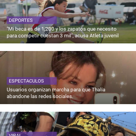
DEPORTES
"Mi beca es de 1,200 y los zapatos que necesito
para competir cuestan 3 mil", acusa Atleta juvenil
ESPECTACULOS
Usuarios organizan marcha para que Thalía
abandone las redes sociales.
VIRAL