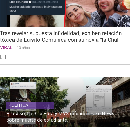
Tras revelar supuesta infidelidad, exhiben relación
tóxica de Luisito Comunica con su novia "la Chul
VIRAL
10 años
[...]
POLITICA
Proceso, La Silla Rota y MVS difunden Fake News
sobre muerte de estudiante.