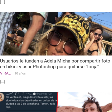
[...]
Usuarios le tunden a Adela Micha por compartir foto
en bikini y usar Photoshop para quitarse "lonja"
VIRAL
10 años
[...]