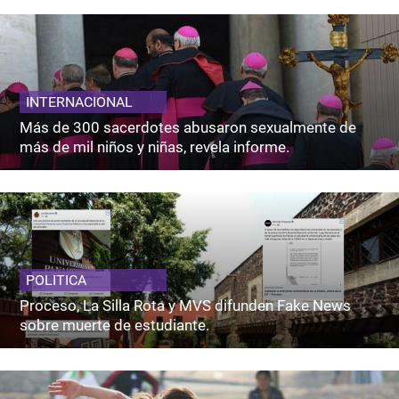
INTERNACIONAL
Más de 300 sacerdotes abusaron sexualmente de
más de mil niños y niñas, revela informe.
POLITICA
Proceso, La Silla Rota y MVS difunden Fake News
sobre muerte de estudiante.