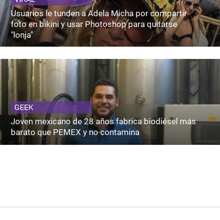
Usuarios le tunden a Adela Micha por compartir
foto en bikini y usar Photoshop para quitarse
"lonja"
GEEK
Joven mexicano de 28 años fabrica biodiésel más
barato que PEMEX y no contamina