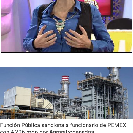
Función Pública sanciona a funcionario de PEMEX
con 4,206 mdp por Agronitrogenados