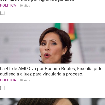
POLITICA
10 años
[...]
La 4T de AMLO va por Rosario Robles, Fiscalía pide
audiencia a juez para vincularla a proceso.
POLITICA
10 años
[...]