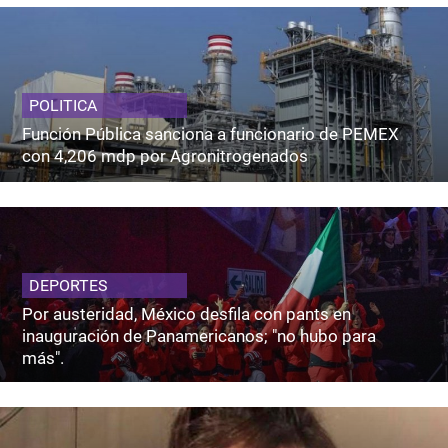
POLITICA
Función Pública sanciona a funcionario de PEMEX
con 4,206 mdp por Agronitrogenados
DEPORTES
Por austeridad, México desfila con pants en
inauguración de Panamericanos; "no hubo para
más".