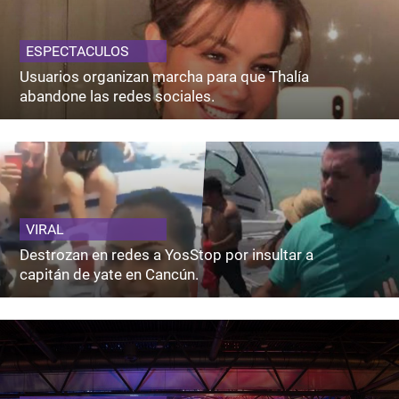
ESPECTACULOS
Usuarios organizan marcha para que Thalía
abandone las redes sociales.
VIRAL
Destrozan en redes a YosStop por insultar a
capitán de yate en Cancún.