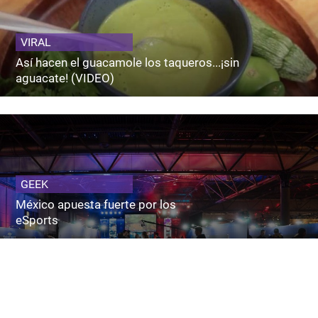
VIRAL
Así hacen el guacamole los taqueros...¡sin
aguacate! (VIDEO)
GEEK
México apuesta fuerte por los
eSports