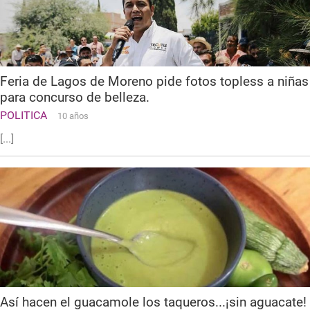
Feria de Lagos de Moreno pide fotos topless a niñas
para concurso de belleza.
POLITICA
10 años
[...]
Así hacen el guacamole los taqueros...¡sin aguacate!