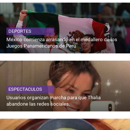
DEPORTES
México comienza arrasando en el medallero de los
Juegos Panamericanos de Perú
ESPECTACULOS
Usuarios organizan marcha para que Thalía
abandone las redes sociales.