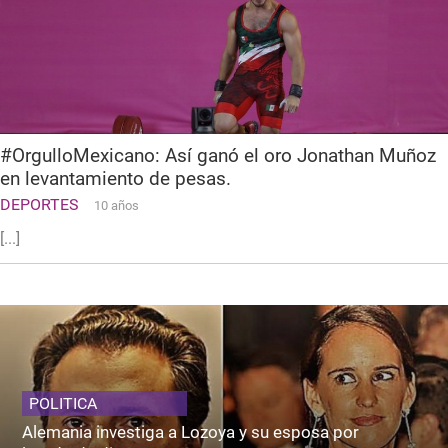
#OrgulloMexicano: Así ganó el oro Jonathan Muñoz
en levantamiento de pesas.
DEPORTES
10 años
[...]
POLITICA
Alemania investiga a Lozoya y su esposa por