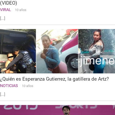
(VIDEO)
VIRAL
10 años
[...]
¿Quién es Esperanza Gutierrez, la gatillera de Artz?
NOTICIAS
10 años
[...]