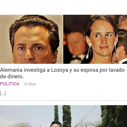
Alemania investiga a Lozoya y su esposa por lavado
de dinero.
POLITICA
10 años
[...]