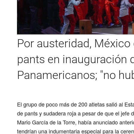
Por austeridad, México 
pants en inauguración 
Panamericanos; "no hu
El grupo de poco más de 200 atletas salió al Est
de pants y sudadera roja
a pesar de que el jefe d
Mario García de la Torre, había anunciado anter
tendrían una indumentaria especial para la cere