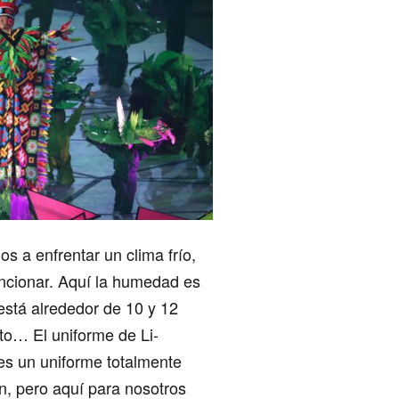
s a enfrentar un clima frío,
ncionar
. Aquí la humedad es
 está alrededor de 10 y 12
o… El uniforme de Li-
 es un uniforme totalmente
ón, pero aquí
para nosotros