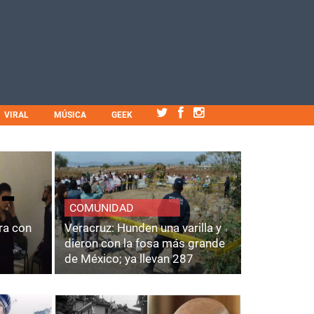
VIRAL
MÚSICA
GEEK
COMUNIDAD
ra con
Veracruz: Hunden una varilla y
dieron con la fosa más grande
de México; ya llevan 287
cuerpos.