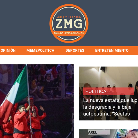
OPINIÓN
MEMEPOLITICA
DEPORTES
ENTRETENIMIENTO
POLITICA
La nueva estafa que luc
la desgracia y la baja
autoestima: “Sectas
Coaching”