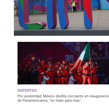
DEPORTES
Por austeridad, México desfila con pants en inauguració
de Panamericanos; "no hubo para más".