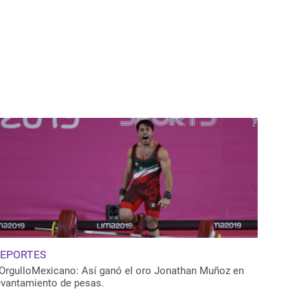
EPORTES
OrgulloMexicano: Así ganó el oro Jonathan Muñoz en
evantamiento de pesas.