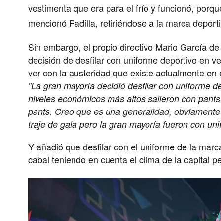
vestimenta que era para el frío y funcionó, porq
mencionó Padilla, refiriéndose a la marca deporti
Sin embargo, el propio directivo Mario García de 
decisión de desfilar con uniforme deportivo en v
ver con la austeridad que existe actualmente en
"La gran mayoría decidió desfilar con uniforme de
niveles económicos más altos salieron con pants
pants. Creo que es una generalidad, obviamente l
traje de gala pero la gran mayoría fueron con uni
Y añadió que desfilar con el uniforme de la marc
cabal teniendo en cuenta el clima de la capital p