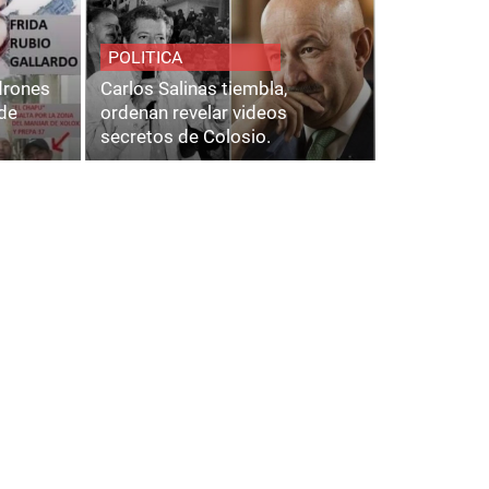
POLITICA
adrones
Carlos Salinas tiembla,
de
ordenan revelar videos
secretos de Colosio.