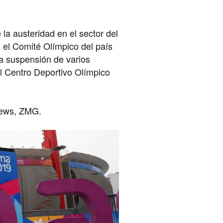
la austeridad en el sector del
o, el Comité Olímpico del país
la suspensión de varios
el Centro Deportivo Olímpico
news, ZMG.