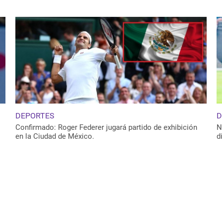
DEPORTES
D
Confirmado: Roger Federer jugará partido de exhibición
N
en la Ciudad de México.
d