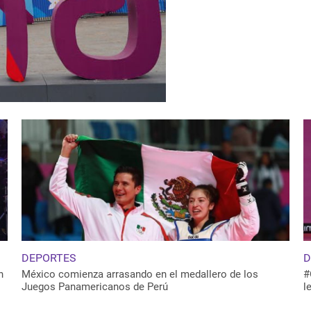
DEPORTES
D
n
México comienza arrasando en el medallero de los
#
Juegos Panamericanos de Perú
l