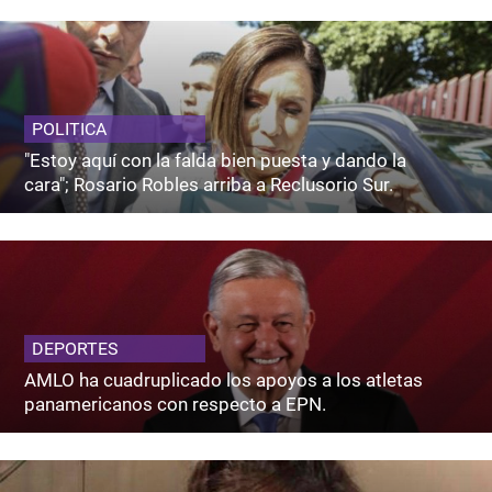
POLITICA
"Estoy aquí con la falda bien puesta y dando la
cara"; Rosario Robles arriba a Reclusorio Sur.
DEPORTES
AMLO ha cuadruplicado los apoyos a los atletas
panamericanos con respecto a EPN.