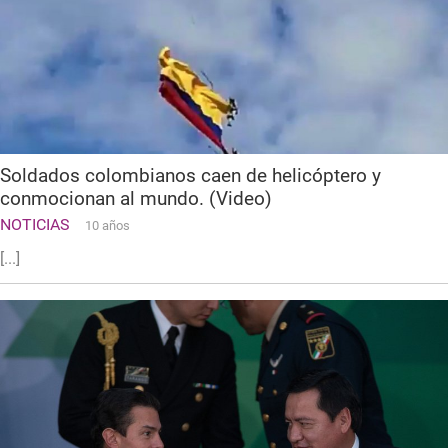
Soldados colombianos caen de helicóptero y
conmocionan al mundo. (Video)
NOTICIAS
10 años
[...]