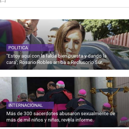
[...]
POLITICA
"Estoy aquí con la falda bien puesta y dando la
cara"; Rosario Robles arriba a Reclusorio Sur.
INTERNACIONAL
Más de 300 sacerdotes abusaron sexualmente de
más de mil niños y niñas, revela informe.