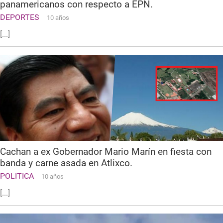
panamericanos con respecto a EPN.
DEPORTES
10 años
[...]
Cachan a ex Gobernador Mario Marín en fiesta con
banda y carne asada en Atlixco.
POLITICA
10 años
[...]