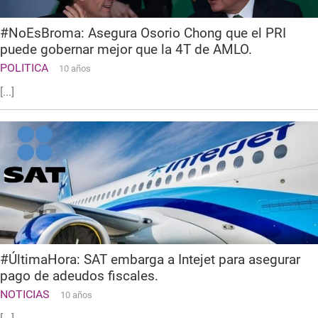
#NoEsBroma: Asegura Osorio Chong que el PRI
puede gobernar mejor que la 4T de AMLO.
POLITICA
10 años
[...]
#ÚltimaHora: SAT embarga a Intejet para asegurar
pago de adeudos fiscales.
NOTICIAS
10 años