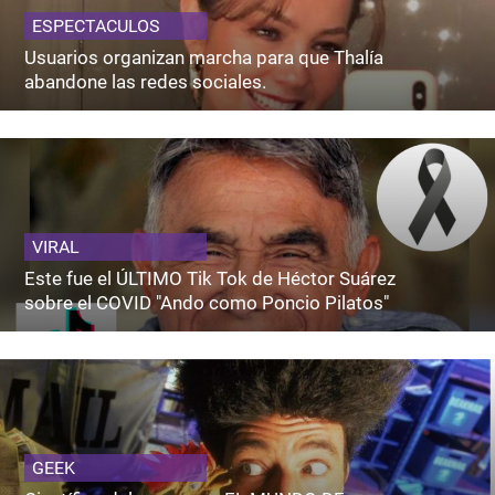
ESPECTACULOS
Usuarios organizan marcha para que Thalía
abandone las redes sociales.
VIRAL
Este fue el ÚLTIMO Tik Tok de Héctor Suárez
sobre el COVID "Ando como Poncio Pilatos"
GEEK