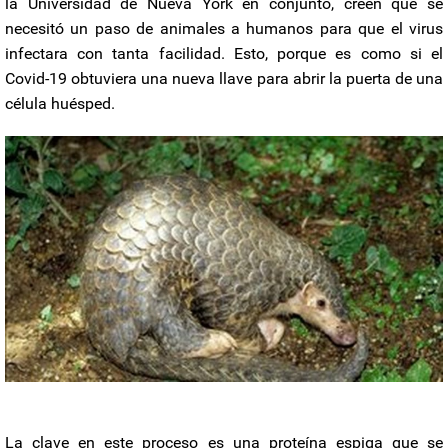
la Universidad de Nueva York en conjunto, creen que se
necesitó un paso de animales a humanos para que el virus
infectara con tanta facilidad. Esto, porque es como si el
Covid-19 obtuviera una nueva llave para abrir la puerta de una
célula huésped.
La clave en este proceso es una proteína espiga que se