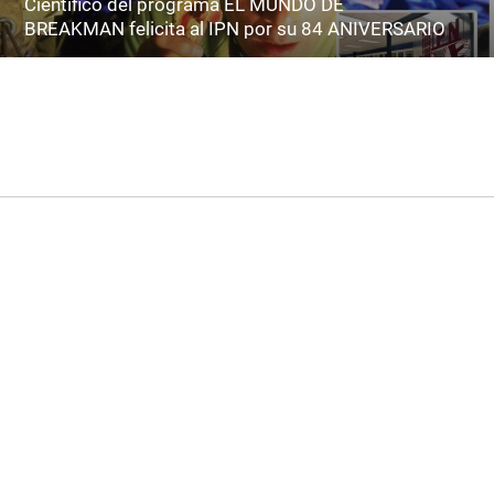
Científico del programa EL MUNDO DE
BREAKMAN felicita al IPN por su 84 ANIVERSARIO