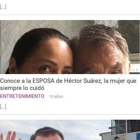
[...]
Conoce a la ESPOSA de Héctor Suárez, la mujer que
siempre lo cuidó
ENTRETENIMIENTO
10 años
[...]