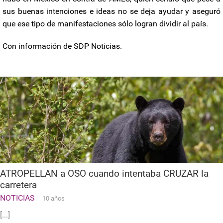
sus buenas intenciones e ideas no se deja ayudar y aseguró
que ese tipo de manifestaciones sólo logran dividir al país.
Con información de SDP Noticias.
ATROPELLAN a OSO cuando intentaba CRUZAR la
carretera
NOTICIAS
10 años
[...]