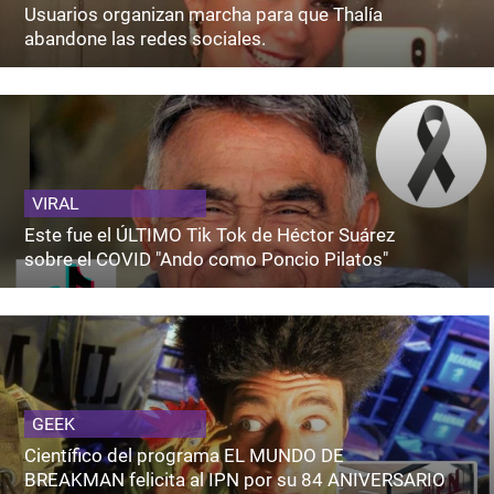
Usuarios organizan marcha para que Thalía
abandone las redes sociales.
VIRAL
Este fue el ÚLTIMO Tik Tok de Héctor Suárez
sobre el COVID "Ando como Poncio Pilatos"
GEEK
Científico del programa EL MUNDO DE
BREAKMAN felicita al IPN por su 84 ANIVERSARIO