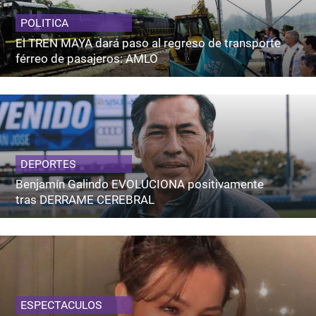
POLITICA
El TREN MAYA dará paso al regreso de transporte
férreo de pasajeros: AMLO
DEPORTES
Benjamín Galindo EVOLUCIONA positivamente
tras DERRAME CEREBRAL
ESPECTACULOS