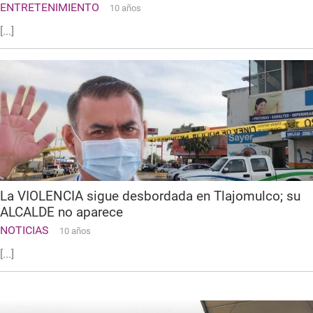
ENTRETENIMIENTO
10 años
[...]
La VIOLENCIA sigue desbordada en Tlajomulco; su
ALCALDE no aparece
NOTICIAS
10 años
[...]