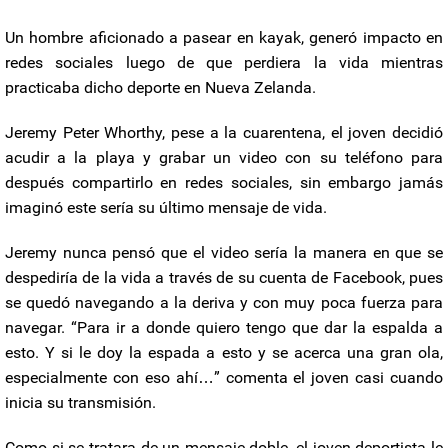
Un hombre aficionado a pasear en kayak, generó impacto en
redes sociales luego de que perdiera la vida mientras
practicaba dicho deporte en Nueva Zelanda.
Jeremy Peter Whorthy, pese a la cuarentena, el joven decidió
acudir a la playa y grabar un video con su teléfono para
después compartirlo en redes sociales, sin embargo jamás
imaginó este sería su último mensaje de vida.
Jeremy nunca pensó que el video sería la manera en que se
despediría de la vida a través de su cuenta de Facebook, pues
se quedó navegando a la deriva y con muy poca fuerza para
navegar. “Para ir a donde quiero tengo que dar la espalda a
esto. Y si le doy la espada a esto y se acerca una gran ola,
especialmente con eso ahí…” comenta el joven casi cuando
inicia su transmisión.
Como si se tratara de un mensaje doble, el joven deportista le