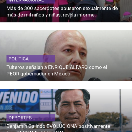
Más de 300 sacerdotes abusaron sexualmente de
más de mil niños y niñas, revela informe.
POLITICA
Tuiteros señalan a ENRIQUE ALFARO como el
PEOR gobernador en México
DEPORTES
Benjamín Galindo EVOLUCIONA positivamente