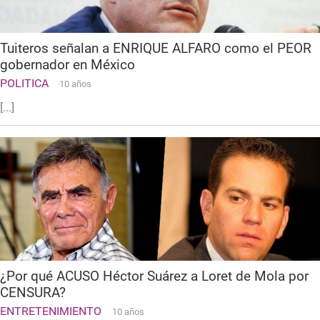
Tuiteros señalan a ENRIQUE ALFARO como el PEOR
gobernador en México
POLITICA
10 años
[...]
¿Por qué ACUSO Héctor Suárez a Loret de Mola por
CENSURA?
ENTRETENIMIENTO
10 años