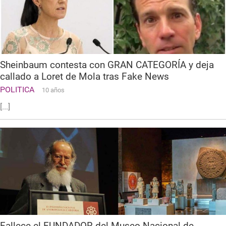
Sheinbaum contesta con GRAN CATEGORÍA y deja
callado a Loret de Mola tras Fake News
POLITICA
10 años
[...]
Fallece el FUNDADOR del Museo Nacional de