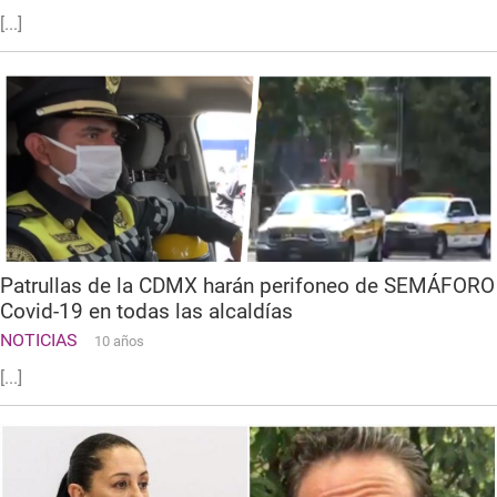
[...]
Patrullas de la CDMX harán perifoneo de SEMÁFORO
Covid-19 en todas las alcaldías
NOTICIAS
10 años
[...]