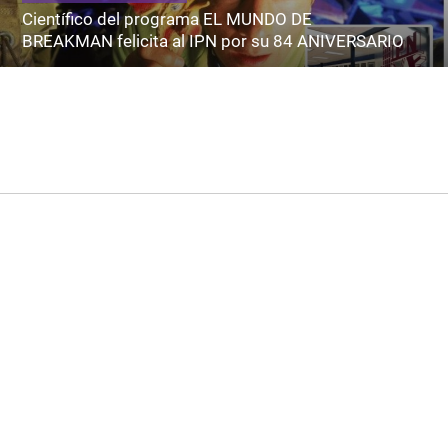
Científico del programa EL MUNDO DE
BREAKMAN felicita al IPN por su 84 ANIVERSARIO