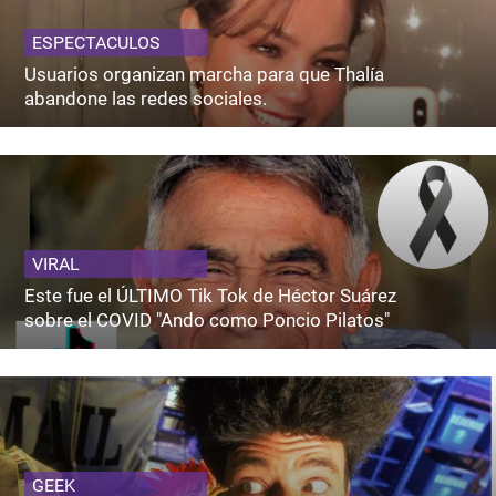
ESPECTACULOS
Usuarios organizan marcha para que Thalía
abandone las redes sociales.
VIRAL
Este fue el ÚLTIMO Tik Tok de Héctor Suárez
sobre el COVID "Ando como Poncio Pilatos"
GEEK