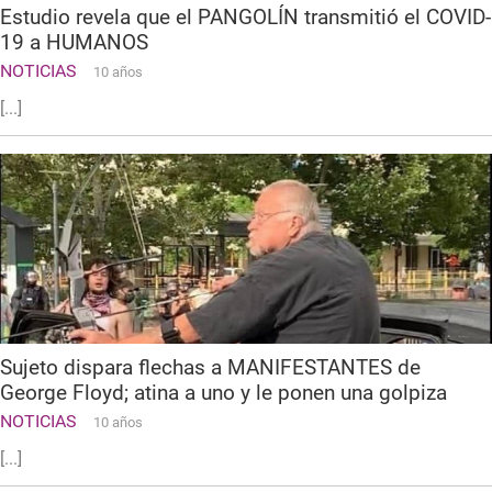
Estudio revela que el PANGOLÍN transmitió el COVID-
19 a HUMANOS
NOTICIAS
10 años
[...]
Sujeto dispara flechas a MANIFESTANTES de
George Floyd; atina a uno y le ponen una golpiza
NOTICIAS
10 años
[...]