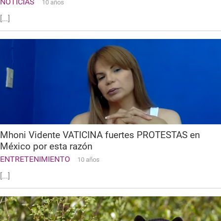
NOTICIAS
10 años
[...]
Mhoni Vidente VATICINA fuertes PROTESTAS en
México por esta razón
ENTRETENIMIENTO
10 años
[...]