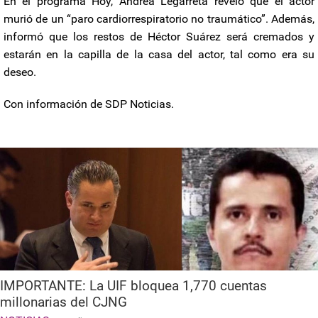
En el programa Hoy, Andrea Legarreta reveló que el actor
murió de un “paro cardiorrespiratorio no traumático”. Además,
informó que los restos de Héctor Suárez será cremados y
estarán en la capilla de la casa del actor, tal como era su
deseo.
Con información de SDP Noticias.
IMPORTANTE: La UIF bloquea 1,770 cuentas
millonarias del CJNG