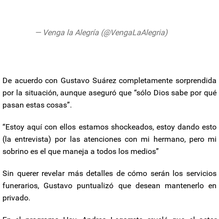
pic.twitter.com/ZKD5OsYRmk
— Venga la Alegría (@VengaLaAlegria)
June 2, 2020
De acuerdo con Gustavo Suárez completamente sorprendida
por la situación, aunque aseguró que “sólo Dios sabe por qué
pasan estas cosas”.
“Estoy aquí con ellos estamos shockeados, estoy dando esto
(la entrevista) por las atenciones con mi hermano, pero mi
sobrino es el que maneja a todos los medios”
Sin querer revelar más detalles de cómo serán los servicios
funerarios, Gustavo puntualizó que desean mantenerlo en
privado.