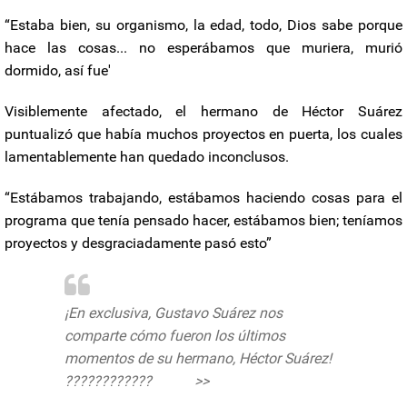
“Estaba bien, su organismo, la edad, todo, Dios sabe porque
hace las cosas... no esperábamos que muriera, murió
dormido, así fue'
Visiblemente afectado, el hermano de Héctor Suárez
puntualizó que había muchos proyectos en puerta, los cuales
lamentablemente han quedado inconclusos.
“Estábamos trabajando, estábamos haciendo cosas para el
programa que tenía pensado hacer, estábamos bien; teníamos
proyectos y desgraciadamente pasó esto”
¡En exclusiva, Gustavo Suárez nos
comparte cómo fueron los últimos
momentos de su hermano, Héctor Suárez!
????????????
#VLA
>>
https://t.co/gQ6ToAZJMg