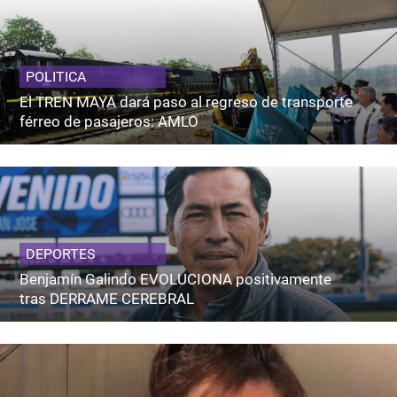
POLITICA
El TREN MAYA dará paso al regreso de transporte
férreo de pasajeros: AMLO
DEPORTES
Benjamín Galindo EVOLUCIONA positivamente
tras DERRAME CEREBRAL