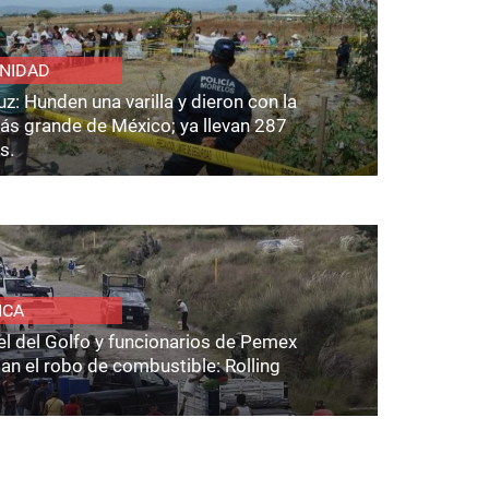
NIDAD
z: Hunden una varilla y dieron con la
ás grande de México; ya llevan 287
s.
ICA
el del Golfo y funcionarios de Pemex
an el robo de combustible: Rolling