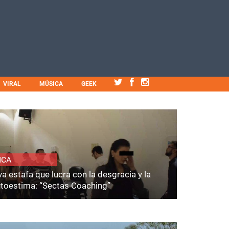
VIRAL
MÚSICA
GEEK
ICA
a estafa que lucra con la desgracia y la
utoestima: “Sectas Coaching”