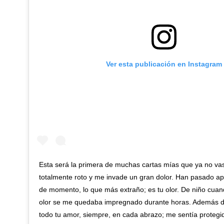
Ver esta publicación en Instagram
Esta será la primera de muchas cartas mías que ya no vas
totalmente roto y me invade un gran dolor. Han pasado a
de momento, lo que más extraño; es tu olor. De niño cua
olor se me quedaba impregnado durante horas. Además de
todo tu amor, siempre, en cada abrazo; me sentía protegid