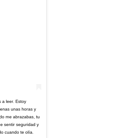
 a leer. Estoy
penas unas horas y
ndo me abrazabas, tu
 sentir seguridad y
o cuando te olía.