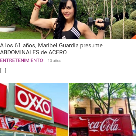
A los 61 años, Maribel Guardia presume
ABDOMINALES de ACERO
ENTRETENIMIENTO
10 años
[...]