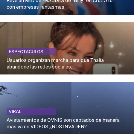
Revelan RED de FRAUDES de “Billy” en Cruz Azul
con empresas fantasmas
ESPECTACULOS
Usuarios organizan marcha para que Thalía
abandone las redes sociales.
VIRAL
Avistamientos de OVNIS son captados de manera
masiva en VIDEOS ¿NOS INVADEN?