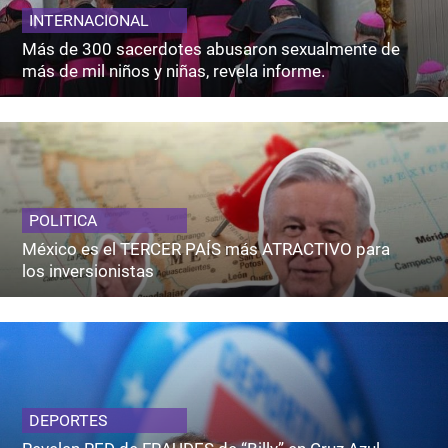
INTERNACIONAL
Más de 300 sacerdotes abusaron sexualmente de
más de mil niños y niñas, revela informe.
POLITICA
México es el TERCER PAÍS más ATRACTIVO para
los inversionistas
DEPORTES