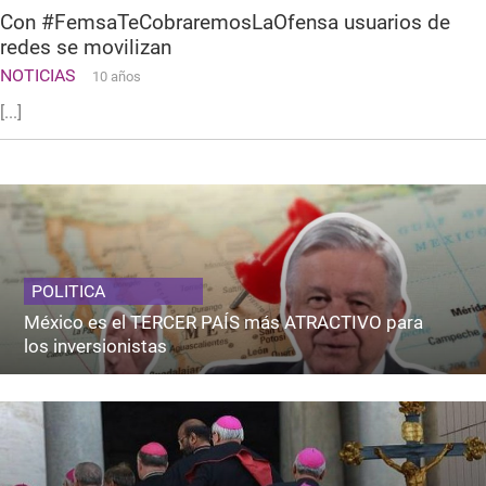
Con #FemsaTeCobraremosLaOfensa usuarios de
redes se movilizan
NOTICIAS
10 años
[...]
POLITICA
México es el TERCER PAÍS más ATRACTIVO para
los inversionistas