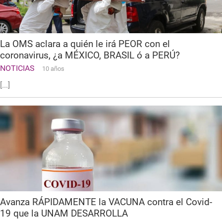
La OMS aclara a quién le irá PEOR con el
coronavirus, ¿a MÉXICO, BRASIL ó a PERÚ?
NOTICIAS
10 años
[...]
Avanza RÁPIDAMENTE la VACUNA contra el Covid-
19 que la UNAM DESARROLLA