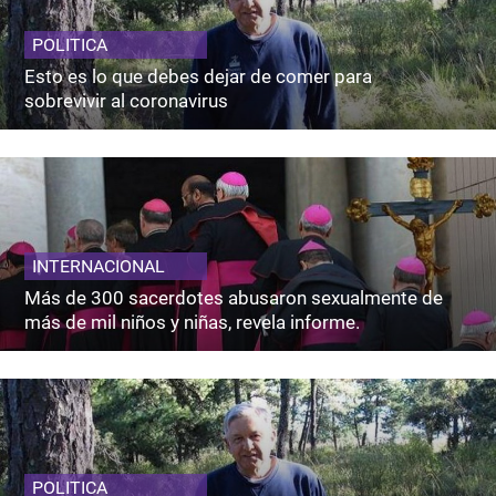
POLITICA
Esto es lo que debes dejar de comer para
sobrevivir al coronavirus
INTERNACIONAL
Más de 300 sacerdotes abusaron sexualmente de
más de mil niños y niñas, revela informe.
POLITICA