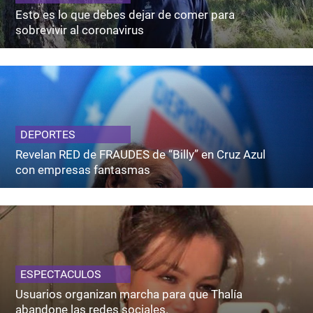
Esto es lo que debes dejar de comer para
sobrevivir al coronavirus
DEPORTES
Revelan RED de FRAUDES de “Billy” en Cruz Azul
con empresas fantasmas
ESPECTACULOS
Usuarios organizan marcha para que Thalía
abandone las redes sociales.