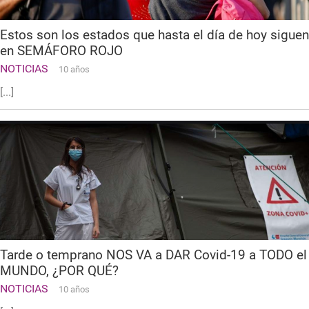
Estos son los estados que hasta el día de hoy siguen
en SEMÁFORO ROJO
NOTICIAS
10 años
[...]
Tarde o temprano NOS VA a DAR Covid-19 a TODO el
MUNDO, ¿POR QUÉ?
NOTICIAS
10 años