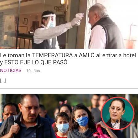
Le toman la TEMPERATURA a AMLO al entrar a hotel
y ESTO FUE LO QUE PASÓ
NOTICIAS
10 años
[...]