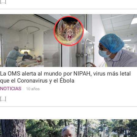
[...]
La OMS alerta al mundo por NIPAH, virus más letal
que el Coronavirus y el Ébola
NOTICIAS
10 años
[...]