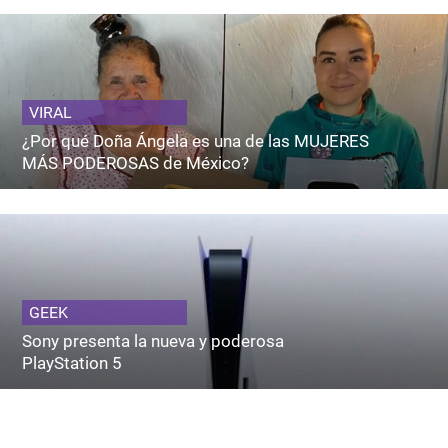
VIRAL
¿Por qué Doña Ángela es una de las MUJERES
MÁS PODEROSAS de México?
GEEK
Sony presenta la nueva y poderosa
PlayStation 5