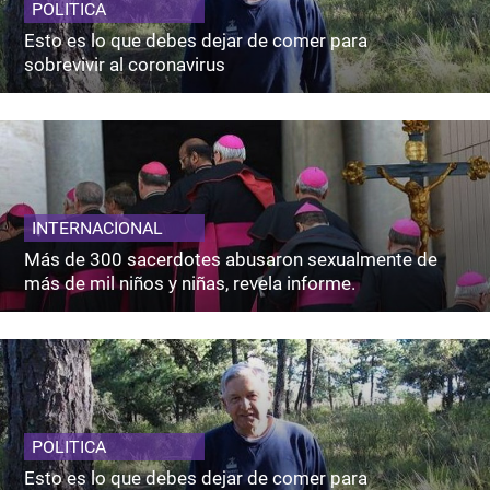
POLITICA
Esto es lo que debes dejar de comer para
sobrevivir al coronavirus
INTERNACIONAL
Más de 300 sacerdotes abusaron sexualmente de
más de mil niños y niñas, revela informe.
POLITICA
Esto es lo que debes dejar de comer para