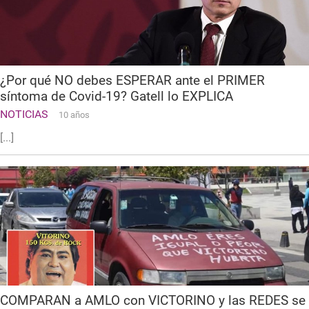
¿Por qué NO debes ESPERAR ante el PRIMER
síntoma de Covid-19? Gatell lo EXPLICA
NOTICIAS
10 años
[...]
COMPARAN a AMLO con VICTORINO y las REDES se