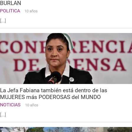
BURLAN
POLITICA
10 años
[...]
La Jefa Fabiana también está dentro de las
MUJERES más PODEROSAS del MUNDO
NOTICIAS
10 años
[...]