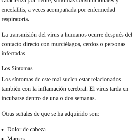
caracteriza por fiebre, síntomas constitucionales y
encefalitis, a veces acompañada por enfermedad
respiratoria.
La transmisión del virus a humanos ocurre después del
contacto directo con
murciélagos, cerdos o personas
infectadas.
Los Síntomas
Los síntomas de este mal suelen estar relacionados
también con la
inflamación cerebra
l. El virus tarda en
incubarse dentro de una o dos semanas.
Otras señales de que se ha adquirido son:
Dolor de cabeza
Mareos