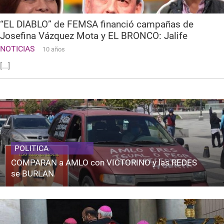
“EL DIABLO” de FEMSA financió campañas de
Josefina Vázquez Mota y EL BRONCO: Jalife
NOTICIAS
10 años
[...]
POLITICA
COMPARAN a AMLO con VICTORINO y las REDES
se BURLAN