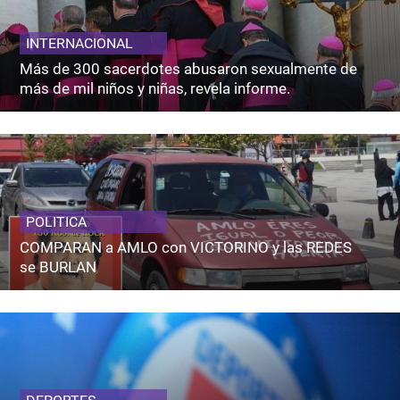
INTERNACIONAL
Más de 300 sacerdotes abusaron sexualmente de
más de mil niños y niñas, revela informe.
POLITICA
COMPARAN a AMLO con VICTORINO y las REDES
se BURLAN