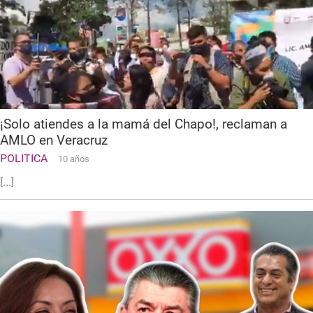
¡Solo atiendes a la mamá del Chapo!, reclaman a
AMLO en Veracruz
POLITICA
10 años
[...]