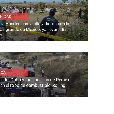
NIDAD
z: Hunden una varilla y dieron con la
ás grande de México; ya llevan 287
s.
ICA
el del Golfo y funcionarios de Pemex
an el robo de combustible: Rolling