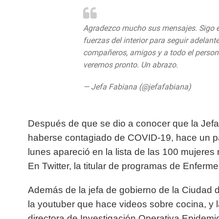
Agradezco mucho sus mensajes. Sigo e
fuerzas del interior para seguir adelante
compañeros, amigos y a todo el person
veremos pronto. Un abrazo.
— Jefa Fabiana (@jefafabiana)
May 25
Después de que se dio a conocer que la Jefa
haberse contagiado de COVID-19, hace un pa
lunes apareció en la lista de las 100 mujer
En Twitter, la titular de programas de Enferme
Además de la jefa de gobierno de la Ciudad d
la youtuber que hace videos sobre cocina, y 
directora de Investigación Operativa Epidemi