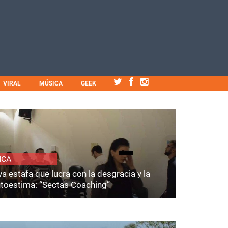
VIRAL
MÚSICA
GEEK
ICA
a estafa que lucra con la desgracia y la
utoestima: “Sectas Coaching”