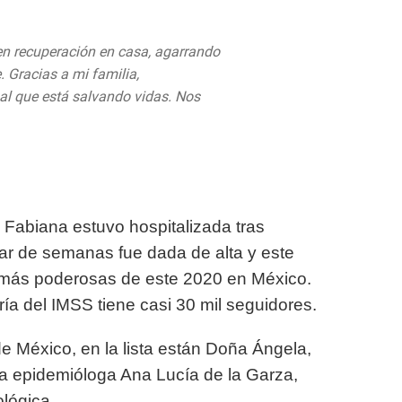
n recuperación en casa, agarrando
. Gracias a mi familia,
al que está salvando vidas. Nos
, 2020
 Fabiana estuvo hospitalizada tras
r de semanas fue dada de alta y este
es más poderosas de este 2020 en México.
ría del IMSS tiene casi 30 mil seguidores.
e México, en la lista están Doña Ángela,
la epidemióloga Ana Lucía de la Garza,
ológica.