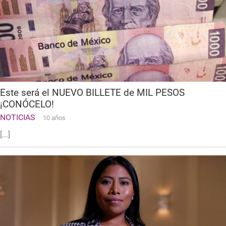
Este será el NUEVO BILLETE de MIL PESOS
¡CONÓCELO!
NOTICIAS
10 años
[...]