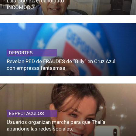
Luis Gómez, el candidato
INCÓMODO
DEPORTES
Revelan RED de FRAUDES de “Billy” en Cruz Azul
con empresas fantasmas
ESPECTACULOS
Usuarios organizan marcha para que Thalía
abandone las redes sociales.