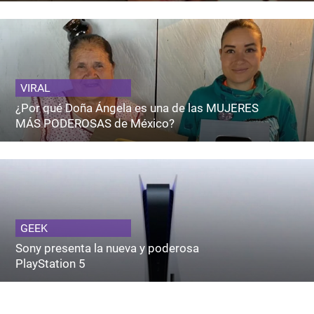
VIRAL
¿Por qué Doña Ángela es una de las MUJERES
MÁS PODEROSAS de México?
GEEK
Sony presenta la nueva y poderosa
PlayStation 5