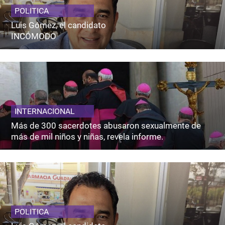
POLITICA
Luis Gómez, el candidato
INCÓMODO
INTERNACIONAL
Más de 300 sacerdotes abusaron sexualmente de
más de mil niños y niñas, revela informe.
POLITICA