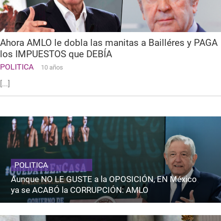
Ahora AMLO le dobla las manitas a Bailléres y PAGA
los IMPUESTOS que DEBÍA
POLITICA
10 años
[...]
POLITICA
Aunque NO LE GUSTE a la OPOSICIÓN, EN México
ya se ACABÓ la CORRUPCIÓN: AMLO