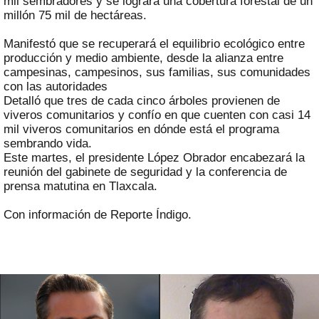
mil sembradores y se logrará una cobertura forestal de un
millón 75 mil de hectáreas.
Manifestó que se recuperará el equilibrio ecológico entre
producción y medio ambiente, desde la alianza entre
campesinas, campesinos, sus familias, sus comunidades
con las autoridades
Detalló que tres de cada cinco árboles provienen de
viveros comunitarios y confío en que cuenten con casi 14
mil viveros comunitarios en dónde está el programa
sembrando vida.
Este martes, el presidente López Obrador encabezará la
reunión del gabinete de seguridad y la conferencia de
prensa matutina en Tlaxcala.
Con información de Reporte Índigo.