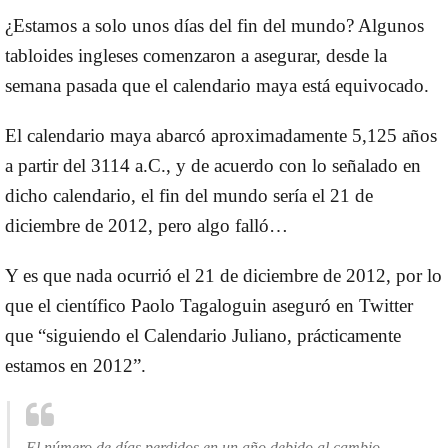
¿Estamos a solo unos días del
fin del mundo
? Algunos
tabloides ingleses comenzaron a asegurar, desde la
semana pasada que el
calendario maya
está equivocado.
El
calendario maya
abarcó aproximadamente 5,125 años
a partir del 3114 a.C., y de acuerdo con lo señalado en
dicho calendario, el
fin del mundo
sería el 21 de
diciembre de 2012, pero algo falló…
Y es que nada ocurrió el 21 de diciembre de 2012, por lo
que el científico
Paolo Tagaloguin
aseguró en Twitter
que “siguiendo el Calendario Juliano, prácticamente
estamos en 2012”.
El número de días perdidos en un año debido al cambio