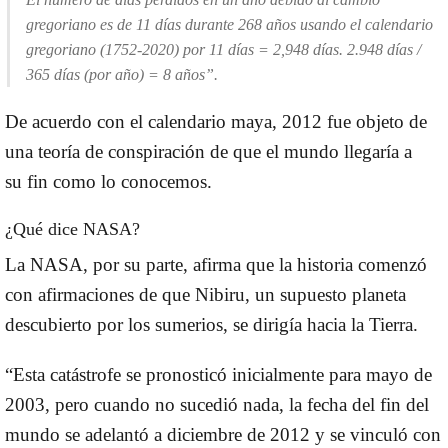
gregoriano es de 11 días durante 268 años usando el calendario
gregoriano (1752-2020) por 11 días = 2,948 días. 2.948 días /
365 días (por año) = 8 años”.
De acuerdo con el
calendario maya
, 2012 fue objeto de
una teoría de conspiración de que el
mundo
llegaría a
su
fin
como lo conocemos.
¿Qué dice NASA?
La
NASA
, por su parte, afirma que la historia comenzó
con afirmaciones de que Nibiru, un supuesto planeta
descubierto por los sumerios, se dirigía hacia la Tierra.
“Esta catástrofe se pronosticó inicialmente para mayo de
2003, pero cuando no sucedió nada, la fecha del fin del
mundo se adelantó a diciembre de 2012 y se vinculó con