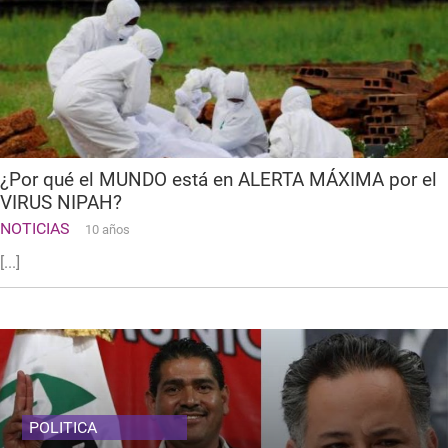
¿Por qué el MUNDO está en ALERTA MÁXIMA por el
VIRUS NIPAH?
NOTICIAS
10 años
[...]
POLITICA