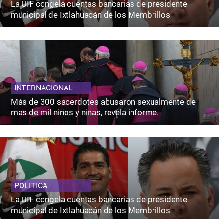
La UIF congela cuentas bancarias de presidente
municipal de Ixtlahuacán de los Membrillos
INTERNACIONAL
Más de 300 sacerdotes abusaron sexualmente de
más de mil niños y niñas, revela informe.
POLITICA
La UIF congela cuentas bancarias de presidente
municipal de Ixtlahuacán de los Membrillos