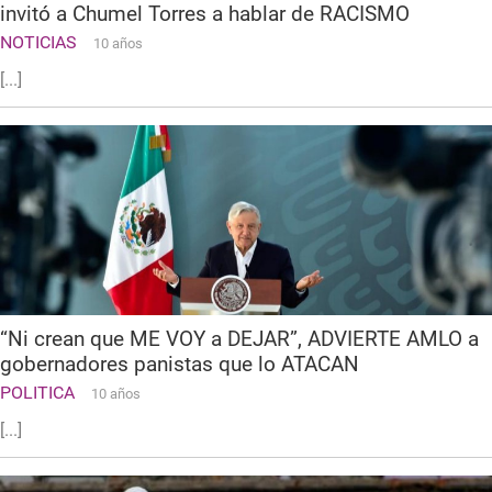
invitó a Chumel Torres a hablar de RACISMO
NOTICIAS
10 años
[...]
“Ni crean que ME VOY a DEJAR”, ADVIERTE AMLO a
gobernadores panistas que lo ATACAN
POLITICA
10 años
[...]