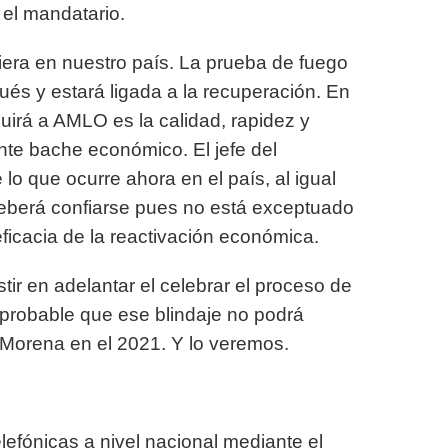
el mandatario.
uiera en nuestro país. La prueba de fuego
és y estará ligada a la recuperación. En
ibuirá a AMLO es la calidad, rapidez y
ante bache económico. El jefe del
lo que ocurre ahora en el país, al igual
eberá confiarse pues no está exceptuado
eficacia de la reactivación económica.
tir en adelantar el celebrar el proceso de
 probable que ese blindaje no podrá
 Morena en el 2021. Y lo veremos.
lefónicas a nivel nacional mediante el