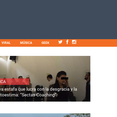
VIRAL
MÚSICA
GEEK
ICA
a estafa que lucra con la desgracia y la
utoestima: “Sectas Coaching”