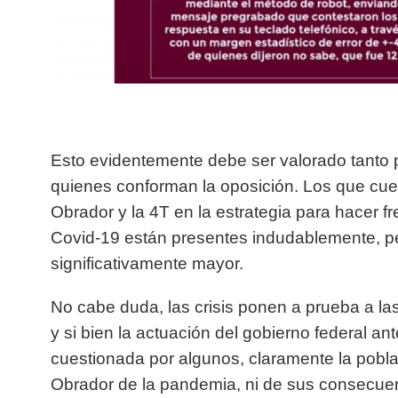
Esto evidentemente debe ser valorado tanto 
quienes conforman la oposición. Los que cue
Obrador y la 4T en la estrategia para hacer fr
Covid-19 están presentes indudablemente, pe
significativamente mayor.
No cabe duda, las crisis ponen a prueba a la
y si bien la actuación del gobierno federal ant
cuestionada por algunos, claramente la pobl
Obrador de la pandemia, ni de sus consecuenc