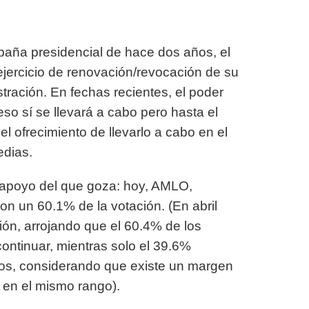
paña presidencial de hace dos años, el
ejercicio de renovación/revocación de su
tración. En fechas recientes, el poder
eso sí se llevará a cabo pero hasta el
 el ofrecimiento de llevarlo a cabo en el
edias.
de apoyo del que goza: hoy, AMLO,
on un 60.1% de la votación. (En abril
ón, arrojando que el 60.4% de los
ntinuar, mientras solo el 39.6%
tos, considerando que existe un margen
e en el mismo rango).