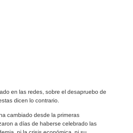
lado en las redes, sobre el desapruebo de
stas dicen lo contrario.
ha cambiado desde la primeras
aron a días de haberse celebrado las
emia, ni la crisis económica, ni su