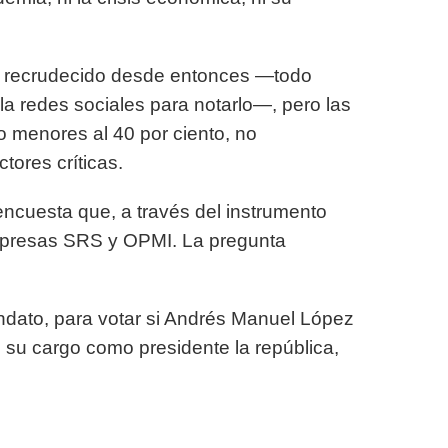
se recrudecido desde entonces —todo
 la redes sociales para notarlo—, pero las
 menores al 40 por ciento, no
tores críticas.
encuesta que, a través del instrumento
mpresas SRS y OPMI. La pregunta
ndato, para votar si Andrés Manuel López
 su cargo como presidente la república,