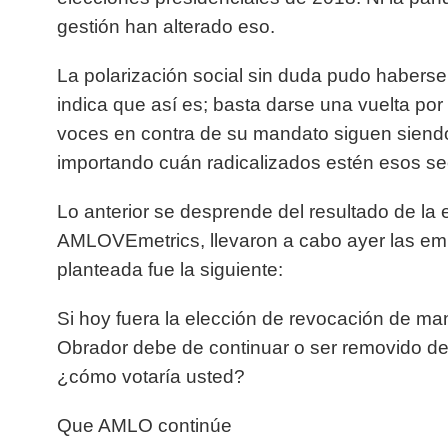
gestión han alterado eso.
La polarización social sin duda pudo haber
indica que así es; basta darse una vuelta por
voces en contra de su mandato siguen siendo
importando cuán radicalizados estén esos sec
Lo anterior se desprende del resultado de la 
AMLOVEmetrics, llevaron a cabo ayer las e
planteada fue la siguiente:
Si hoy fuera la elección de revocación de ma
Obrador debe de continuar o ser removido de
¿cómo votaría usted?
Que AMLO continúe