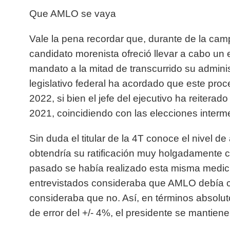
Que AMLO se vaya
Vale la pena recordar que, durante de la cam
candidato morenista ofreció llevar a cabo un 
mandato a la mitad de transcurrido su adminis
legislativo federal ha acordado que este proc
2022, si bien el jefe del ejecutivo ha reiterado
2021, coincidiendo con las elecciones interm
Sin duda el titular de la 4T conoce el nivel 
obtendría su ratificación muy holgadamente c
pasado se había realizado esta misma medici
entrevistados consideraba que AMLO debía co
consideraba que no. Así, en términos absolu
de error del +/- 4%, el presidente se mantien