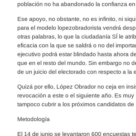
población no ha abandonado la confianza en 
Ese apoyo, no obstante, no es infinito, ni siq
para el modelo lopezobradorista vendrá despu
otras palabras, lo que la ciudadanía SÍ le atr
eficacia con la que se saldrá o no del import
ejecutivo podrá estar blindado hasta ahora de 
que en el resto del mundo. Sin embargo no d
de un juicio del electorado con respecto a la 
Quizá por ello, López Obrador no ceja en insis
revocación a este o el siguiente año. Es muy
tampoco cubrir a los próximos candidatos de
Metodología
El 14 de junio se levantaron 600 encuestas te