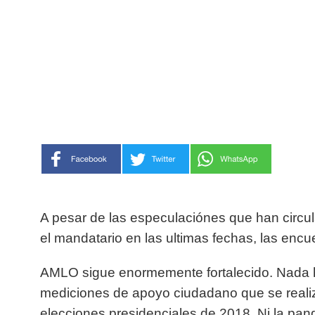
A pesar de las especulaciónes que han circu
el mandatario en las ultimas fechas, las encue
AMLO sigue enormemente fortalecido. Nada 
mediciones de apoyo ciudadano que se realiz
elecciones presidenciales de 2018. Ni la pand