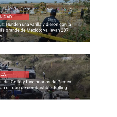
NIDAD
z: Hunden una varilla y dieron con la
ás grande de México; ya llevan 287
s.
ICA
el del Golfo y funcionarios de Pemex
an el robo de combustible: Rolling