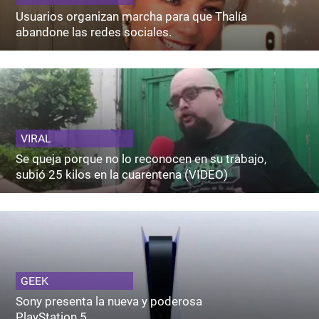
Usuarios organizan marcha para que Thalía
abandone las redes sociales.
VIRAL
Se queja porque no lo reconocen en su trabajo,
subió 25 kilos en la cuarentena (VIDEO)
GEEK
Sony presenta la nueva y poderosa
PlayStation 5