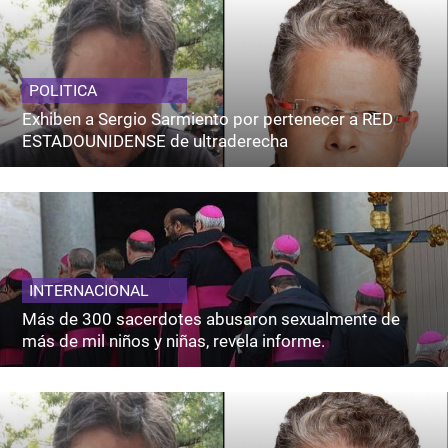
POLITICA
Exhiben a Sergio Sarmiento por pertenecer a RED
ESTADOUNIDENSE de ultraderecha
INTERNACIONAL
Más de 300 sacerdotes abusaron sexualmente de
más de mil niños y niñas, revela informe.