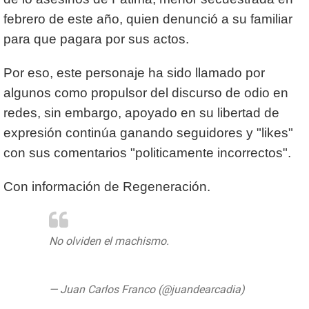
febrero de este año, quien denunció a su familiar
para que pagara por sus actos.
Por eso, este personaje ha sido llamado por
algunos como propulsor del discurso de odio en
redes, sin embargo, apoyado en su libertad de
expresión continúa ganando seguidores y "likes"
con sus comentarios "politicamente incorrectos".
Con información de Regeneración.
No olviden el machismo.
https://t.co/HkEj7JOZb5
— Juan Carlos Franco (@juandearcadia)
June 16, 2020