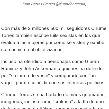
— Juan Carlos Franco (@juandearcadia)
June 16, 2020
Con más de 2 millones 500 mil seguidores Chumel
Torres también escribe tuits sexistas en los que
evalúa a las mujeres por cómo se visten y exhibe
su machismo al objetivizarlas.
Incluso ha ofendido a personajes como Gibran
Ramirez y John Ackerman a quienes ha definido
por "su forma de vestir" y comparado con "un
vago", por no coincidir con sus intereses políticos.
Chumel Torres se ha burlado de niños quemados,
indígenas, incluso llamó "crakosa" a la tía de uno
de lo asesinos de Fátima, menor secuestrada en