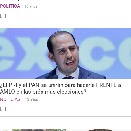
POLITICA
10 años
[...]
¿El PRI y el PAN se unirán para hacerle FRENTE a
AMLO en las próximas elecciones?
NOTICIAS
10 años
[...]