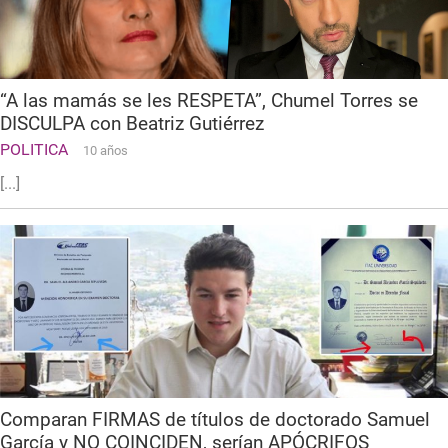
“A las mamás se les RESPETA”, Chumel Torres se
DISCULPA con Beatriz Gutiérrez
POLITICA
10 años
[...]
Comparan FIRMAS de títulos de doctorado Samuel
García y NO COINCIDEN, serían APÓCRIFOS